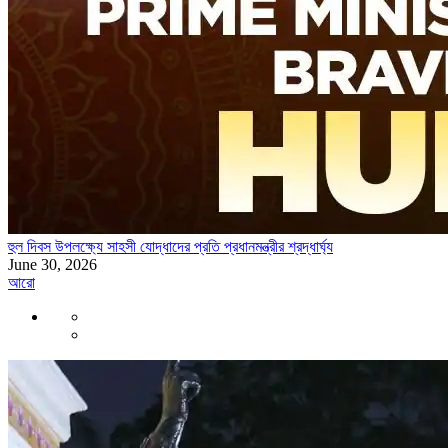
হুল দিবস উপলক্ষ্যে সাহসী যোদ্ধাদের প্রতি প্রধানমন্ত্রীর শ্রদ্ধার্ঘ্য
June 30, 2026
আরো