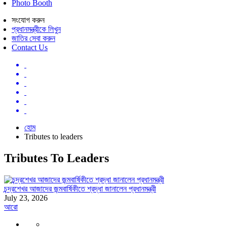
Photo Booth
সংযোগ করুন
প্রধানমন্ত্রীকে লিখুন
জাতির সেবা করুন
Contact Us
হোম
Tributes to leaders
Tributes To Leaders
চন্দ্রশেখর আজাদের জন্মবার্ষিকীতে শ্রদ্ধা জানালেন প্রধানমন্ত্রী
July 23, 2026
আরো