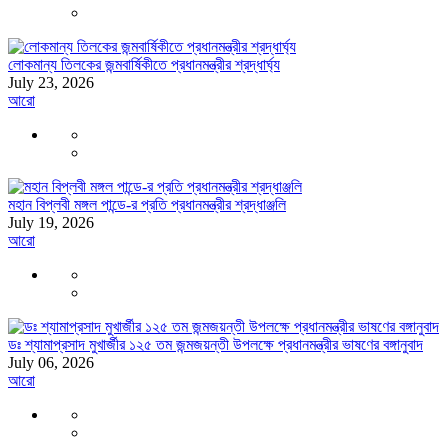
লোকমান্য তিলকের জন্মবার্ষিকীতে প্রধানমন্ত্রীর শ্রদ্ধার্ঘ্য
July 23, 2026
আরো
মহান বিপ্লবী মঙ্গল পান্ডে-র প্রতি প্রধানমন্ত্রীর শ্রদ্ধাঞ্জলি
July 19, 2026
আরো
ডঃ শ্যামাপ্রসাদ মুখার্জীর ১২৫ তম জন্মজয়ন্তী উপলক্ষে প্রধানমন্ত্রীর ভাষণের বঙ্গানুবাদ
July 06, 2026
আরো