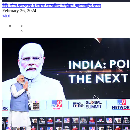
টিভি নাইন কনক্লেভ উপলক্ষে আয়োজিত অনুষ্ঠানে প্রধানমন্ত্রীর ভাষণ
February 26, 2024
আরো