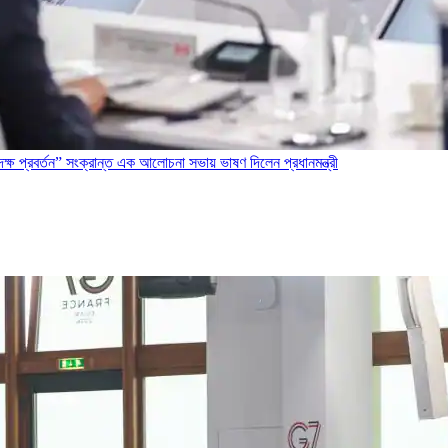
ং দক্ষ প্রবর্তন” সংক্রান্ত এক আলোচনা সভায় ভাষণ দিলেন প্রধানমন্ত্রী