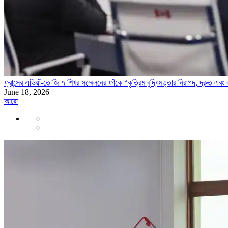
ফ্রান্সের এভিয়াঁ-তে জি ৭ শিখর সম্মেলনের ফাঁকে “কৃত্রিম বুদ্ধিমত্তার নিরাপদ, দ্রুত এব
June 18, 2026
আরো