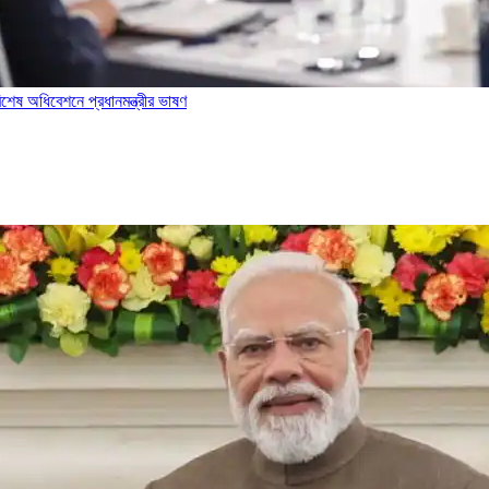
বিশেষ অধিবেশনে প্রধানমন্ত্রীর ভাষণ