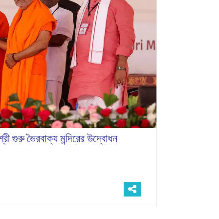
ে শ্রী গুরু ভৈরবাক্য মন্দিরের উদ্বোধন