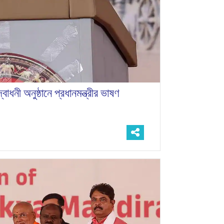
দ্বোধনী অনুষ্ঠানে প্রধানমন্ত্রীর ভাষণ