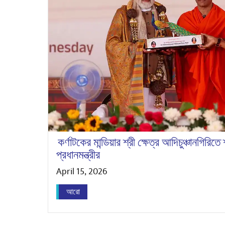
কর্ণাটকের মান্ডিয়ার শ্রী ক্ষেত্র আদিচুঞ্চানগিরিত
প্রধানমন্ত্রীর
April 15, 2026
আরো