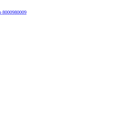
 to 8000980009