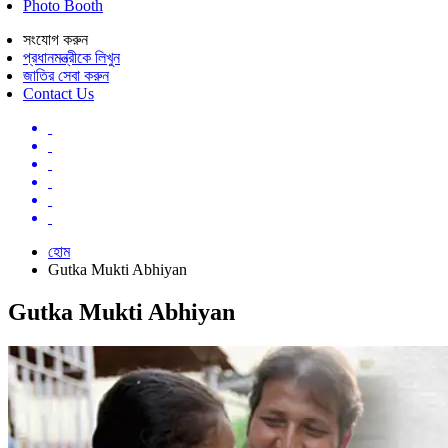
Photo Booth
সংযোগ করুন
প্রধানমন্ত্রীকে লিখুন
জাতির সেবা করুন
Contact Us
হোম
Gutka Mukti Abhiyan
Gutka Mukti Abhiyan