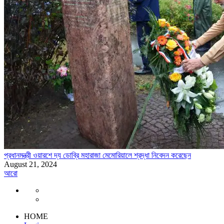
প্রধানমন্ত্রী ওয়ারশে দ্য ডোব্রি মহারাজা মেমোরিয়ালে শ্রদ্ধা নিবেদন করেছেন
August 21, 2024
আরো
HOME