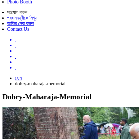
Photo Booth
সংযোগ করুন
প্রধানমন্ত্রীকে লিখুন
জাতির সেবা করুন
Contact Us
হোম
dobry-maharaja-memorial
Dobry-Maharaja-Memorial