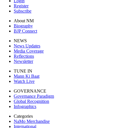
Login
Register
Subscribe
About NM
Biography
BJP Connect
NEWS
News Updates
Media Coverage
Reflections
Newsletter
TUNE IN
Mann Ki Baat
Watch Live
GOVERNANCE
Governance Paradigm
Global Recognition
Infographics
Categories
NaMo Merchandise
International