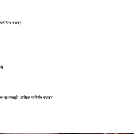
 মতবিনিময় করছেন
োদী
রাজ প্রধানমন্ত্রী মোদীকে আশীর্বাদ করছেন