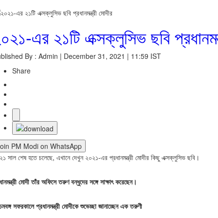
০২১-এর ২১টি এক্সক্লুসিভ ছবি প্রধানমন্
blished By : Admin | December 31, 2021 | 11:59 IST
Share
Join PM Modi on WhatsApp
১ সাল শেষ হতে চলেছে, এখানে দেখুন ২০২১-এর প্রধানমন্ত্রী মোদীর কিছু এক্সক্লুসিভ ছবি।
ধানমন্ত্রী মোদী তাঁর অফিসে তরুণ বন্ধুদের সঙ্গে সাক্ষাৎ করেছেন।
চিমবঙ্গ সফরকালে প্রধানমন্ত্রী মোদীকে শুভেচ্ছা জানাচ্ছেন এক তরুণী