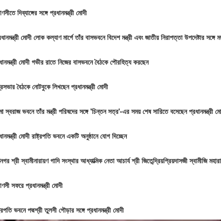
াণসীতে দিব্যাঙ্গের সঙ্গে প্রধানমন্ত্রী মোদী
রধানমন্ত্রী মোদী লোক কল্যাণ মার্গে তাঁর বাসভবনে বিদেশ মন্ত্রী এবং জাতীয় নিরাপত্তা উপদেষ্টার সঙ্গে
রধানমন্ত্রী মোদী গভীর রাতে নিজের বাসভবনে বৈঠকে পৌরহিত্য করছেন
ত্রিসভার বৈঠকে নোটবুকে লিখছেন প্রধানমন্ত্রী মোদী
মা স্বরাজ ভবনে তাঁর মন্ত্রী পরিষদের সঙ্গে 'চিন্তন সত্র'-এর সময় শেষ সারিতে বসেছেন প্রধানমন্ত্রী ম
ধানমন্ত্রী মোদী রাষ্ট্রপতি ভবনে একটি অনুষ্ঠানে যোগ দিচ্ছেন
নগর শ্রী স্বামীনারায়ণ গাদি সংস্থার আধ্যাত্মিক নেতা আচার্য শ্রী জিতেন্দ্রিয়প্রিয়দাসজী স্বামীজি মহা
াণসী সফরে প্রধানমন্ত্রী মোদী
্ট্রপতি ভবনে পদ্মশ্রী তুলসী গৌড়ার সঙ্গে প্রধানমন্ত্রী মোদী