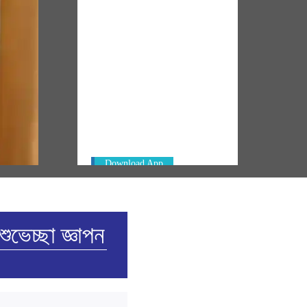
NM ON THE GO
Always be the first to hear from the
ৰামৰ্শ
PM. Get the App Now!
Download App
শুভেচ্ছা জ্ঞাপন