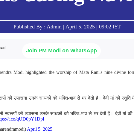
Published By : Admin | April 5, 2025 | 09:02 IST
Join PM Modi on WhatsApp
endra Modi highlighted the worship of Mata Rani's nine divine for
वरूपों की उपासना उनके साधकों को भक्ति-भाव से भर देती है। देवी मां की स्तुति म
े नौ स्वरूपों की उपासना उनके साधकों को भक्ति-भाव से भर देती है। देवी मां की 
ttps://t.co/qUD0pY1DpI
arendramodi)
April 5, 2025