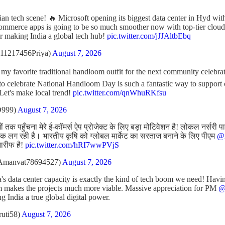
ian tech scene! 🔥 Microsoft opening its biggest data center in Hyd wi
ommerce apps is going to be so much smoother now with top-tier cloud 
r making India a global tech hub!
pic.twitter.com/jJJAltbEbq
11217456Priya)
August 7, 2026
t my favorite traditional handloom outfit for the next community celebr
l to celebrate National Handloom Day is such a fantastic way to support
 Let's make local trend!
pic.twitter.com/qnWhuRKfsu
D999)
August 7, 2026
 तक पहुँचना मेरे ई-कॉमर्स ऐप प्रोजेक्ट के लिए बड़ा मोटिवेशन है! लोकल नर्सरी प
 लग रही है। भारतीय कृषि को ग्लोबल मार्केट का सरताज बनाने के लिए पीएम
@n
तारीफ है!
pic.twitter.com/hRI7wwPVjS
Amanvat78694527)
August 7, 2026
's data center capacity is exactly the kind of tech boom we need! Havin
m makes the projects much more viable. Massive appreciation for PM
@
ng India a true global digital power.
ruti58)
August 7, 2026