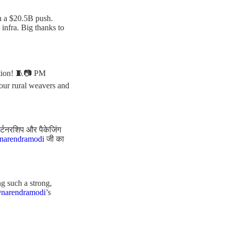
th a $20.5B push.
infra. Big thanks to
ation! 🧵📷 PM
 our rural weavers and
ार्टनरशिप और पैकेजिंग
arendramodi
जी का
g such a strong,
narendramodi
’s