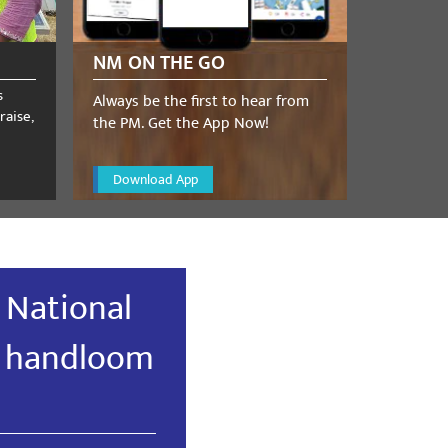
NM ON THE GO
s
Always be the first to hear from
raise,
the PM. Get the App Now!
Download App
 National
h handloom