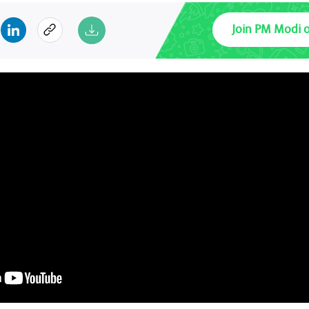
Join PM Modi 