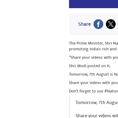
Share
Share
Jitender Ku
The Prime Minister, Shri N
Delhi Police G
promoting India's rich and
“Share your videos with yo
Shri Modi posted on X;
Tomorrow, 7th August is Na
Share your videos with yo
Don’t forget to use #Nati
Tomorrow, 7th August
Share your videos wi