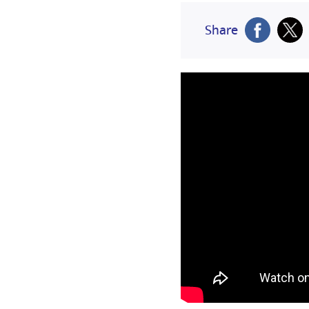
Share