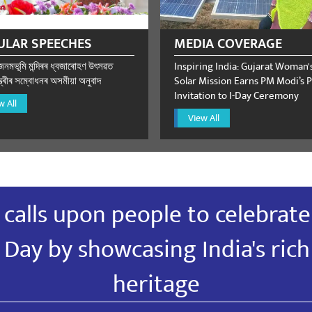
ULAR SPEECHES
MEDIA COVERAGE
 জনমভূমি মন্দিৰৰ ধ্বজাৰোহণ উৎসৱত
Inspiring India: Gujarat Woman'
্ত্ৰীৰ সম্বোধনৰ অসমীয়া অনুবাদ
Solar Mission Earns PM Modi’s P
Invitation to I-Day Ceremony
w All
View All
calls upon people to celebrate
Day by showcasing India's ric
heritage