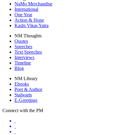
NaMo Merchandise
International
One Year
Action & Hope
Kashi Vikas Yatra
NM Thoughts
Quotes
Speeches
Text Speeches
Interviews
Timeline
Blog
NM Library
Ebooks
Poet & Author
Stalwarts
E-Greetings
Connect with the PM