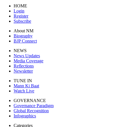
HOME
Login
Register
Subscribe
About NM
Biography
BJP Connect
NEWS
News Updates
Media Coverage
Reflections
Newsletter
TUNE IN
Mann Ki Baat
Watch Live
GOVERNANCE
Governance Paradigm
Global Recognition
Infographics
Categories