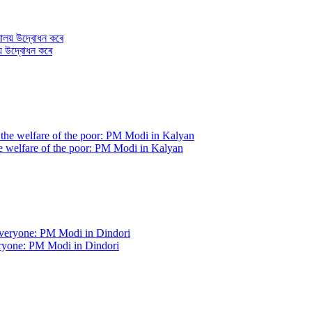
লয় উদ্বোধন কৰে
the welfare of the poor: PM Modi in Kalyan
veryone: PM Modi in Dindori