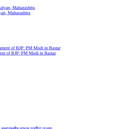
lyan, Maharashtra
ment of BJP: PM Modi in Bastar