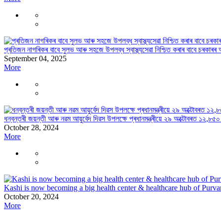
প্ৰতিজন নাগৰিকৰ বাবে সুলভ আৰু সহজে উপলব্ধ স্বাস্থ্যসেৱা নিশ্চিত কৰাৰ বাবে চৰকাৰৰ অট
September 04, 2025
More
ধন্বন্তৰী জয়ন্তী আৰু নৱম আয়ুৰ্বেদ দিৱস উপলক্ষে প্ৰধানমন্ত্ৰীয়ে ২৯ অক্টোবৰত ১২,৮
October 28, 2024
More
Kashi is now becoming a big health center & healthcare hub of Purva
October 20, 2024
More