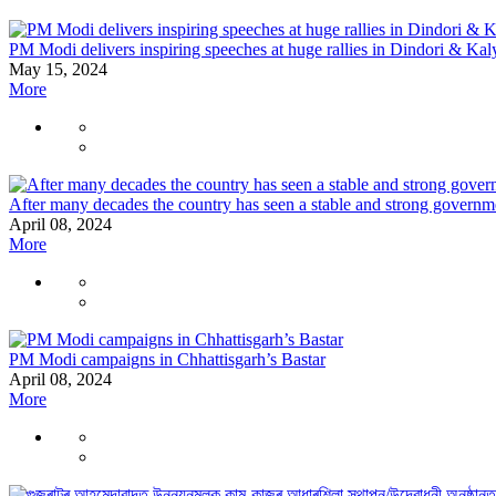
PM Modi delivers inspiring speeches at huge rallies in Dindori & Ka
May 15, 2024
More
After many decades the country has seen a stable and strong govern
April 08, 2024
More
PM Modi campaigns in Chhattisgarh’s Bastar
April 08, 2024
More