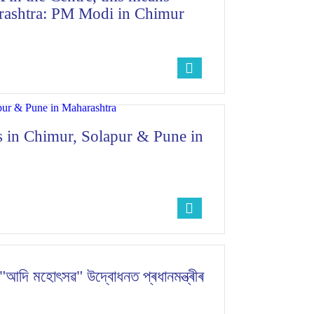
rashtra: PM Modi in Chimur
 in Chimur, Solapur & Pune in
়ামত "আদি মহোৎসৱ" উদ্বোধনত প্ৰধানমন্ত্ৰীৰ