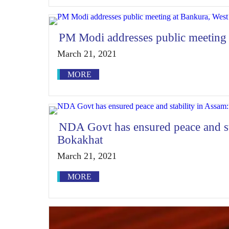
PM Modi addresses public meeting 
March 21, 2021
MORE
NDA Govt has ensured peace and st
Bokakhat
March 21, 2021
MORE