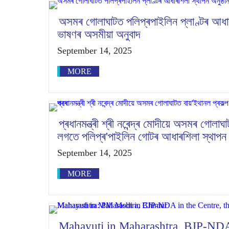
অসমৰ গোলাঘাটত পলিপ্ৰপাইলিন প্লাণ্টৰ আধাৰশিল
ভাষণৰ অসমীয়া অনুবাদ
September 14, 2025
MORE
প্ৰধানমন্ত্ৰী শ্ৰী নৰেন্দ্ৰ মোদীয়ে অসমৰ গোলা
লগতে পলিপ্ৰ'পাইলিন গোটৰ আধাৰশিলা স্থাপন
September 14, 2025
MORE
Mahayuti in Maharashtra, BJP-NDA 