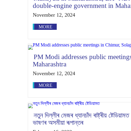
double-engine government in Maha
November 12, 2024
MORE
PM Modi addresses public meetings
Maharashtra
November 12, 2024
MORE
নতুন দিল্লীৰ মেজৰ ধ্যানচাঁদ ৰাষ্ট্ৰীয় ষ্টেডিয
ভাষণৰ অসমীয়া ৰূপান্তৰ