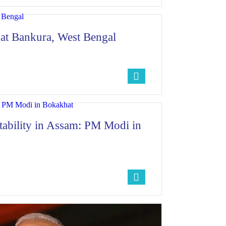
at Bankura, West Bengal
ability in Assam: PM Modi in