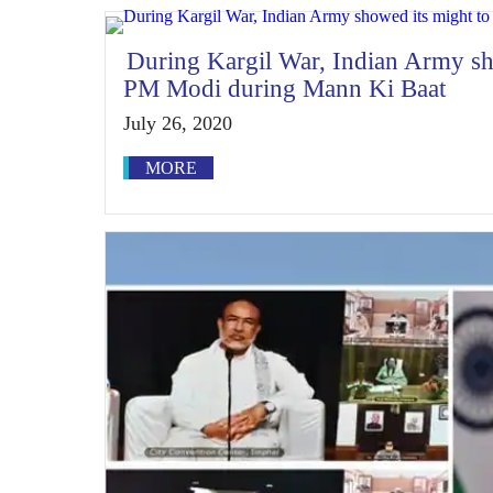
During Kargil War, Indian Army sh
PM Modi during Mann Ki Baat
July 26, 2020
MORE