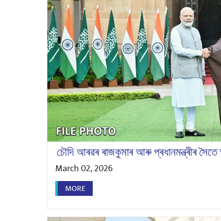
চৌদি আৰৱৰ ৰাজকুমাৰ আৰু প্ৰধানমন্ত্ৰীৰ সৈতে 
March 02, 2026
MORE