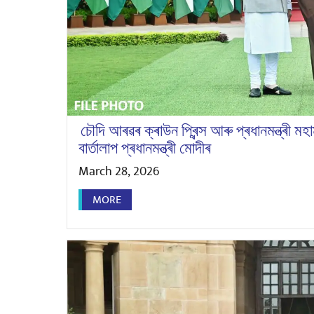
চৌদি আৰৱৰ ক্ৰাউন প্ৰিন্স আৰু প্ৰধানমন্ত্ৰী মহ
বাৰ্তালাপ প্ৰধানমন্ত্ৰী মোদীৰ
March 28, 2026
MORE