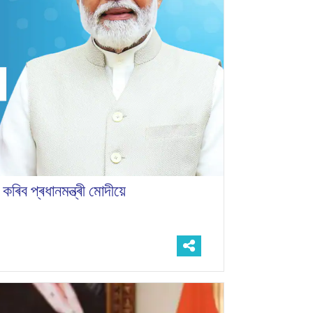
ব প্ৰধানমন্ত্ৰী মোদীয়ে