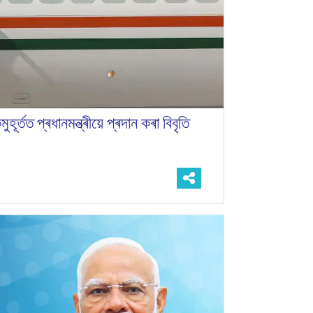
ৰ্তত প্ৰধানমন্ত্ৰীয়ে প্ৰদান কৰা বিবৃতি