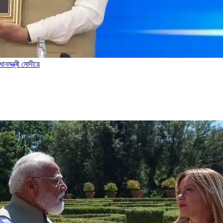
নমন্ত্ৰী মোদীয়ে