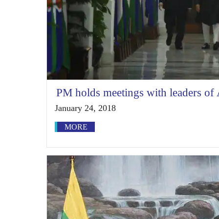
PM holds meetings with leaders o
January 24, 2018
MORE