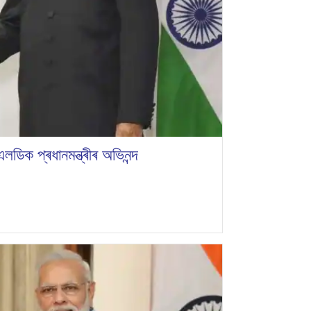
ডিক প্ৰধানমন্ত্ৰীৰ অভিনন্দ