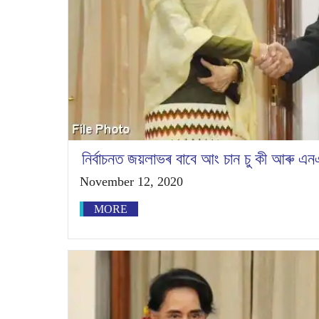
নিৰ্বাচনত জয়লাভৰ বাবে আং চান চু কী আৰু এনএল
November 12, 2020
MORE