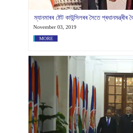
ম্যানমাৰৰ ষ্টেট কাউন্সিলৰৰ সৈতে প্ৰধানমন্ত্ৰীৰ 
November 03, 2019
MORE