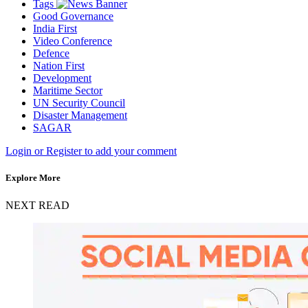
Tags
Good Governance
India First
Video Conference
Defence
Nation First
Development
Maritime Sector
UN Security Council
Disaster Management
SAGAR
Login or Register to add your comment
Explore More
NEXT READ