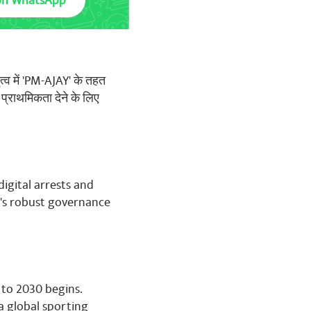
on WhatsApp
ृत्व में 'PM-AJAY' के तहत
 प्राथमिकता देने के लिए
digital arrests and
's robust governance
 to 2030 begins.
 a global sporting