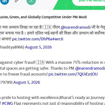
Join PM Modi 
November 03, 2025
clusive, Green, and Globally Competitive Under PM Modi
యండి
का नया अध्याय लिखा जा रहा है! 🇮🇳 पीएम
@narendramodi
जी के नेत
्राम' बनाया गया है। हमारे दलित भाई-बहनों की शिक्षा और उत्थान को सर्वोच्च
से आभार!
pic.twitter.com/DhP6a4wrc6
November 03, 2025
thiaditya8966)
August 5, 2026
యండి
k against cyber fraud! 🇮🇳 With a massive 75% reduction in 
ital spaces are getting safer. Thanks to PM
@narendramodi
n to freeze fraud accounts!
pic.twitter.com/7QUiEzrJOU
November 03, 2025
379789)
August 5, 2026
యండి
pride to hosting with excellence,Bharat’s ready as Journey
f
#CWG
Flag represents not just d responsibility of hosting