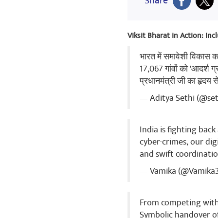
Share
Anish Patel
Viksit Bharat in Action: In
272829939
షేర్ చే
भारत में समावेशी विकास 
17,067 गांवों को 'आदर्श ग
प्रधानमंत्री जी का हृदय 
Anish Patel
— Aditya Sethi (@se
2839939393
షేర్ చే
India is fighting bac
cyber-crimes, our dig
and swift coordinatio
Anish Patel
— Vamika (@Vamika
2728399393
షేర్ చే
From competing with 
Symbolic handover o