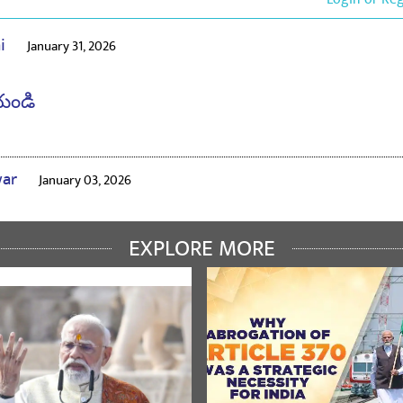
ai
January 31, 2026
యండి
war
January 03, 2026
యండి
EXPLORE MORE
िया
November 07, 2025
యండి