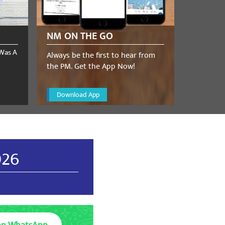
5
NM ON THE GO
 Was A
Always be the first to hear from
the PM. Get the App Now!
Download App
026