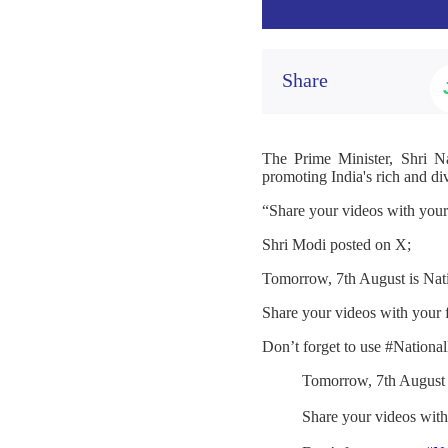
Share
The Prime Minister, Shri N
promoting India's rich and di
“Share your videos with you
Shri Modi posted on X;
Tomorrow, 7th August is Nat
Share your videos with your
Don’t forget to use #Nation
Tomorrow, 7th August 
Share your videos wit