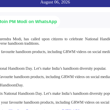
August 06, 2026
Join PM Modi on WhatsApp
arendra Modi, has called upon citizens to celebrate National Ha
verse handloom traditions.
r favourite handloom products, including GRWM videos on social media
ional Handloom Day. Let’s make India’s handloom diversity popular.
 favourite handloom products, including GRWM videos on social media
alHandloomDay.
is National Handloom Day. Let’s make India’s handloom diversity popu
h your favourite handloom products, including GRWM videos on social