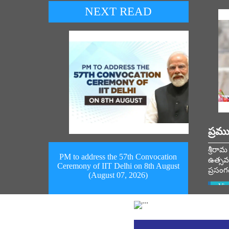
NEXT READ
ప్రమ
శ్రీర
PM to address the 57th Convocation
ఉత్సవం
Ceremony of IIT Delhi on 8th August
ప్రసంగ
(August 07, 2026)
Vie