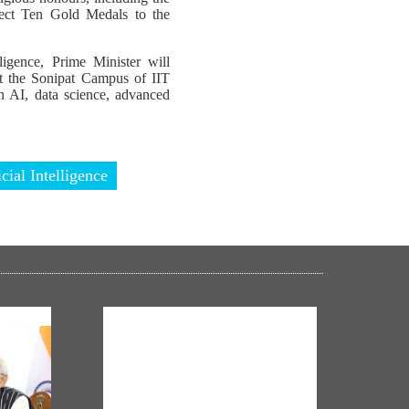
ect Ten Gold Medals to the
ligence, Prime Minister will
at the Sonipat Campus of IIT
 in AI, data science, advanced
icial Intelligence