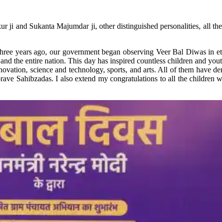
r ji and Sukanta Majumdar ji, other distinguished personalities, all th
. Three years ago, our government began observing Veer Bal Diwas in et
n and the entire nation. This day has inspired countless children and yo
ovation, science and technology, sports, and arts. All of them have de
 brave Sahibzadas. I also extend my congratulations to all the children