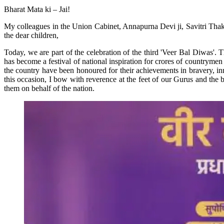
Bharat Mata ki – Jai!
My colleagues in the Union Cabinet, Annapurna Devi ji, Savitri Thaku
the dear children,
Today, we are part of the celebration of the third 'Veer Bal Diwas'
has become a festival of national inspiration for crores of countryme
the country have been honoured for their achievements in bravery, inn
this occasion, I bow with reverence at the feet of our Gurus and the
them on behalf of the nation.