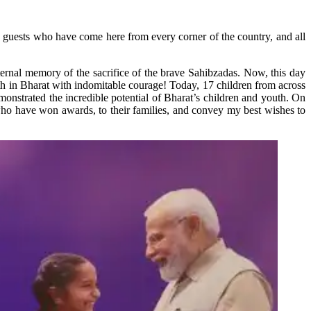
e guests who have come here from every corner of the country, and all
ernal memory of the sacrifice of the brave Sahibzadas. Now, this day
uth in Bharat with indomitable courage! Today, 17 children from across
monstrated the incredible potential of Bharat’s children and youth. On
 who have won awards, to their families, and convey my best wishes to