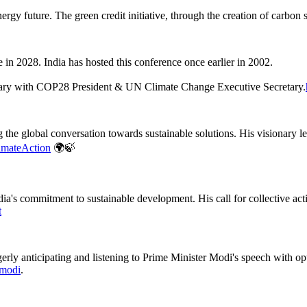
energy future. The green credit initiative, through the creation of carbo
e in 2028. India has hosted this conference once earlier in 2002.
enary with COP28 President & UN Climate Change Executive Secretary.
g the global conversation towards sustainable solutions. His visionary 
imateAction
🌍🍃
 commitment to sustainable development. His call for collective action,
t
gerly anticipating and listening to Prime Minister Modi's speech with op
modi
.