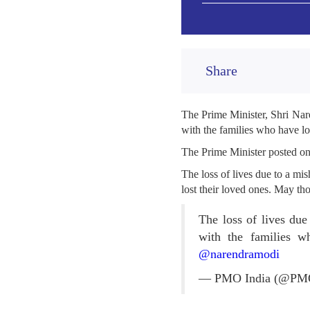
Share
The Prime Minister, Shri Nar
with the families who have los
The Prime Minister posted o
The loss of lives due to a m
lost their loved ones. May th
The loss of lives du
with the families w
@narendramodi
— PMO India (@PM