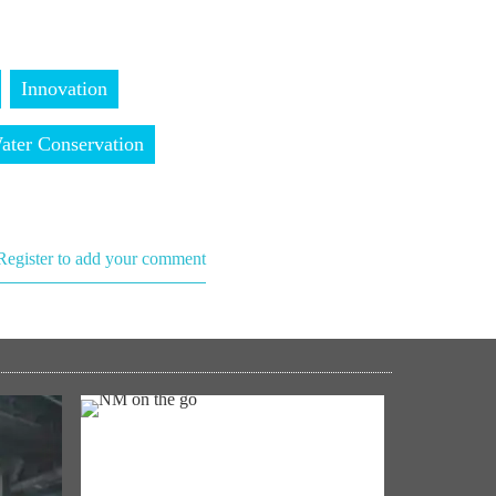
Innovation
ater Conservation
Register to add your comment