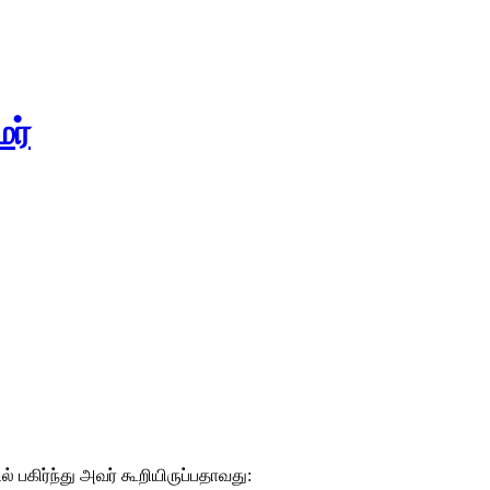
மர்
பகிர்ந்து அவர் கூறியிருப்பதாவது: