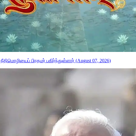
திமொழியைப் பிரதமர் பகிர்ந்துள்ளார் (August 07, 2026)