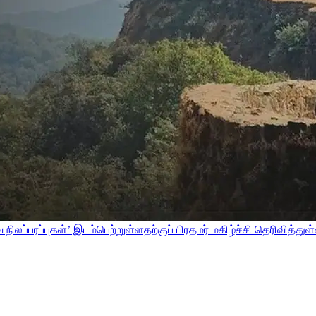
லப்பரப்புகள்’ இடம்பெற்றுள்ளதற்குப் பிரதமர் மகிழ்ச்சி தெரிவித்துள்