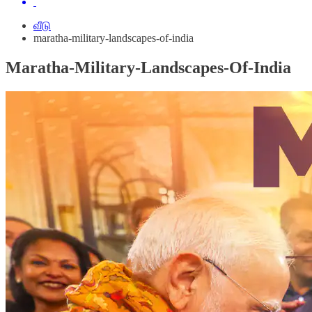
வீடு
maratha-military-landscapes-of-india
Maratha-Military-Landscapes-Of-India