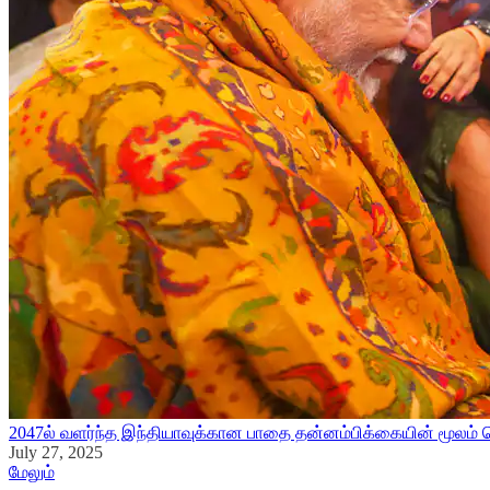
2047ல் வளர்ந்த இந்தியாவுக்கான பாதை தன்னம்பிக்கையின் மூலம் செல
July 27, 2025
மேலும்