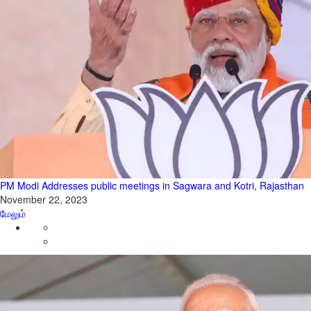
PM Modi Addresses public meetings in Sagwara and Kotri, Rajasthan
November 22, 2023
மேலும்