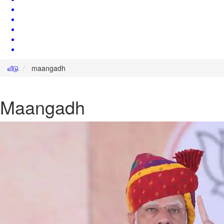
வீடு
maangadh
Maangadh