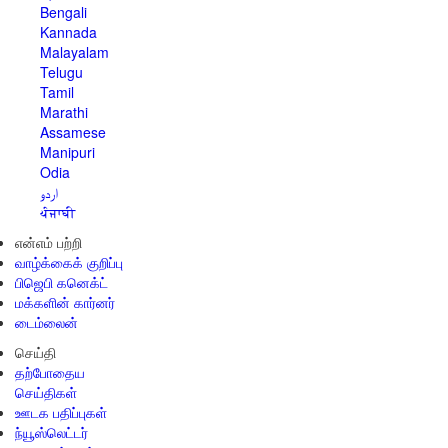
Bengali
Kannada
Malayalam
Telugu
Tamil
Marathi
Assamese
Manipuri
Odia
اردو
ਪੰਜਾਬੀ
என்எம் பற்றி
வாழ்க்கைக் குறிப்பு
பிஜெபி கனெக்ட்
மக்களின் கார்னர்
டைம்லைன்
செய்தி
தற்போதைய
செய்திகள்
ஊடக பதிப்புகள்
ந்யூஸ்லெட்டர்