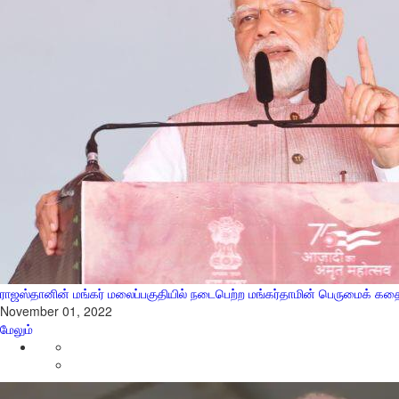
ராஜஸ்தானின் மங்கர் மலைப்பகுதியில் நடைபெற்ற மங்கர்தாமின் பெருமைக் கதை ந
November 01, 2022
மேலும்