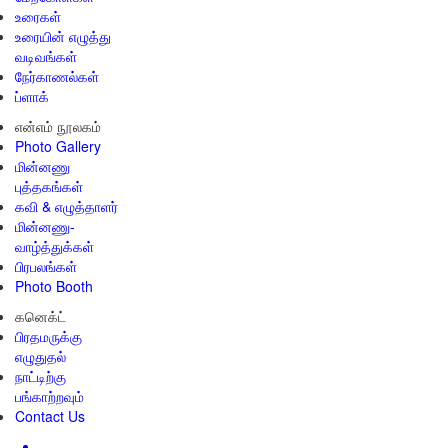
உரைகள்
உரையின் எழுத்து
வடிவங்கள்
நேர்காணல்கள்
ப்ளாக்
என்எம் நூலகம்
Photo Gallery
மின்னணு
புத்தகங்கள்
கவி & எழுத்தாளர்
மின்னணு-
வாழ்த்துக்கள்
பிரபலங்கள்
Photo Booth
கனெக்ட்
பிரதமருக்கு
எழுதுதல்
நாட்டிற்கு
பங்காற்றவும்
Contact Us