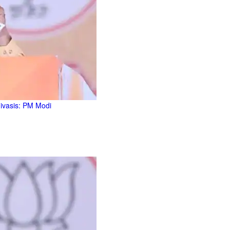
divasis: PM Modi