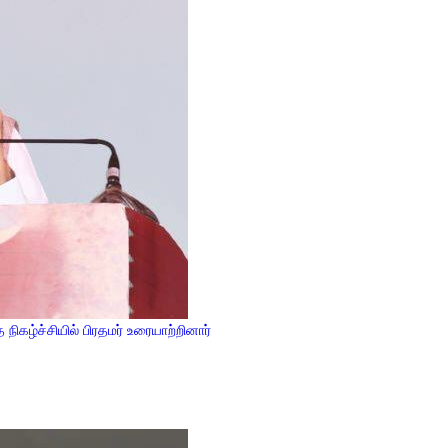
ிகழ்ச்சியில் பிரதமர் உரையாற்றினார்