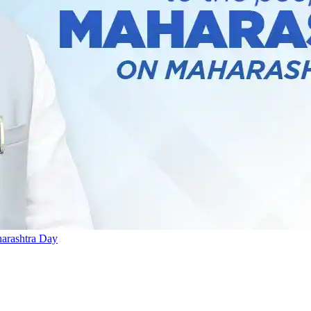
harashtra Day