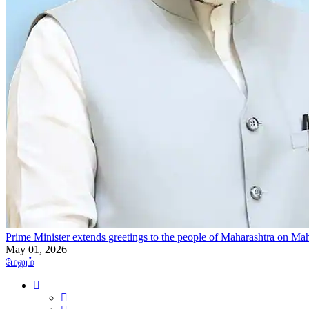
Prime Minister extends greetings to the people of Maharashtra on Ma
May 01, 2026
மேலும்