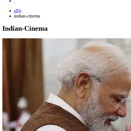
வீடு
indian-cinema
Indian-Cinema