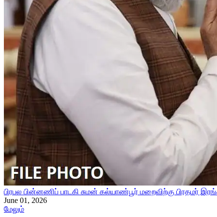
பிரபல பின்னணிப் பாடகி சுமன் கல்யாண்பூர் மறைவிற்கு பிரதமர் இரங்
June 01, 2026
மேலும்