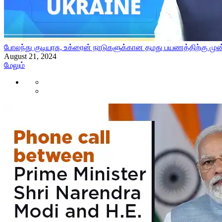
போலந்து குடியரசு, உக்ரைன் நாடுகளுக்கான தமது பயணத்திற்கு முன
August 21, 2024
மேலும்