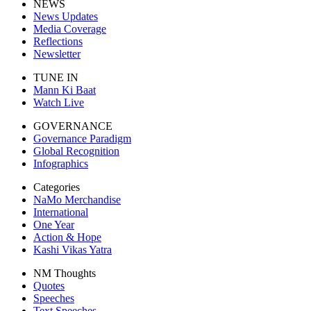
NEWS
News Updates
Media Coverage
Reflections
Newsletter
TUNE IN
Mann Ki Baat
Watch Live
GOVERNANCE
Governance Paradigm
Global Recognition
Infographics
Categories
NaMo Merchandise
International
One Year
Action & Hope
Kashi Vikas Yatra
NM Thoughts
Quotes
Speeches
Text Speeches