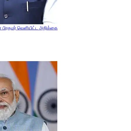
் பிரதமர் வெளியிட்ட அறிக்கை