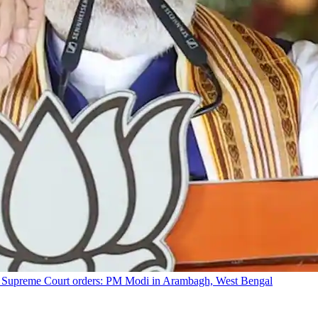
nd Supreme Court orders: PM Modi in Arambagh, West Bengal