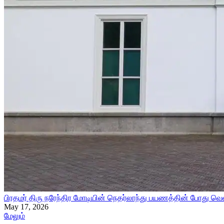
பிரதமர் திரு நரேந்திர மோடியின் நெதர்லாந்து பயணத்தின் போது வெள
May 17, 2026
மேலும்