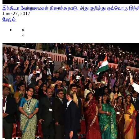
இந்தியா வேற்றுமைகள் நிறைந்த நாடு, அது குறித்து ஒவ்வொரு இந்த
June 27, 2017
மேலும்