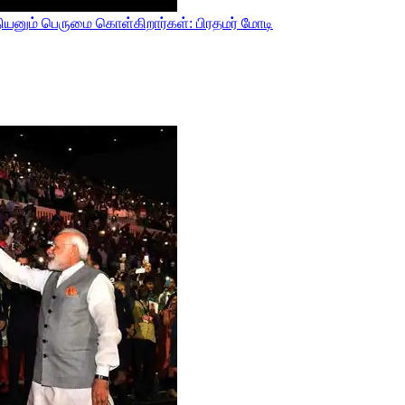
ியனும் பெருமை கொள்கிறார்கள்: பிரதமர் மோடி