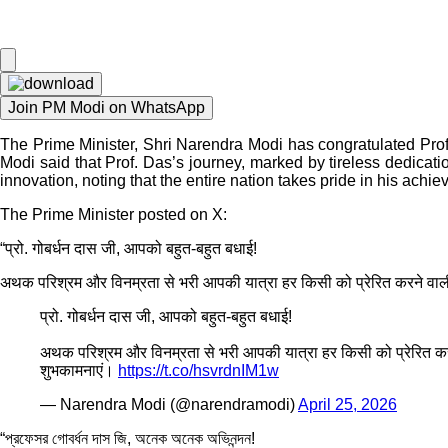
Join PM Modi on WhatsApp
The Prime Minister, Shri Narendra Modi has congratulated Pro
Modi said that Prof. Das’s journey, marked by tireless dedication
innovation, noting that the entire nation takes pride in his achi
The Prime Minister posted on X:
“प्रो. गोबर्धन दास जी, आपको बहुत-बहुत बधाई!
अथक परिश्रम और विनम्रता से भरी आपकी यात्रा हर किसी को प्रेरित करने वाली है।
प्रो. गोबर्धन दास जी, आपको बहुत-बहुत बधाई!
अथक परिश्रम और विनम्रता से भरी आपकी यात्रा हर किसी को प्रेरित करने वा
शुभकामनाएं।
https://t.co/hsvrdnIM1w
— Narendra Modi (@narendramodi)
April 25, 2026
“প্রফেসর গোবর্ধন দাস জি, অনেক অনেক অভিনন্দন!