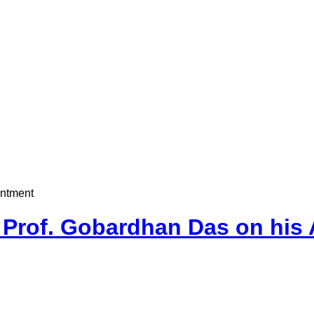
intment
s Prof. Gobardhan Das on his