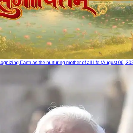
nizing Earth as the nurturing mother of all life (August 06, 20