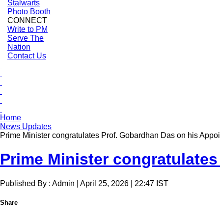
Stalwarts
Photo Booth
CONNECT
Write to PM
Serve The
Nation
Contact Us
Home
News Updates
Prime Minister congratulates Prof. Gobardhan Das on his Appo
Prime Minister congratulate
Published By : Admin | April 25, 2026 | 22:47 IST
Share