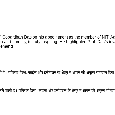
f. Gobardhan Das on his appointment as the member of NITI Aay
 and humility, is truly inspiring. He highlighted Prof. Das’s inv
evements.
 पब्लिक हेल्थ, साइंस और इनोवेशन के क्षेत्र में आपने जो अमूल्य योगदान दिया है
ली है। पब्लिक हेल्थ, साइंस और इनोवेशन के क्षेत्र में आपने जो अमूल्य योगदान द