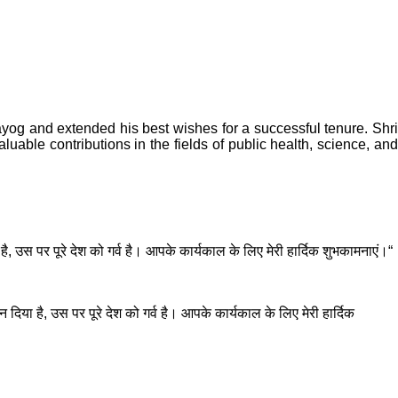
og and extended his best wishes for a successful tenure. Shri
aluable contributions in the fields of public health, science, and
, उस पर पूरे देश को गर्व है। आपके कार्यकाल के लिए मेरी हार्दिक शुभकामनाएं।“
िया है, उस पर पूरे देश को गर्व है। आपके कार्यकाल के लिए मेरी हार्दिक