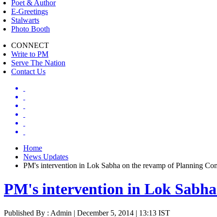
Poet & Author
E-Greetings
Stalwarts
Photo Booth
CONNECT
Write to PM
Serve The Nation
Contact Us
Home
News Updates
PM's intervention in Lok Sabha on the revamp of Planning Co
PM's intervention in Lok Sabh
Published By : Admin | December 5, 2014 | 13:13 IST