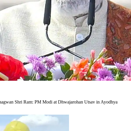
t of Bhagwan Shri Ram: PM Modi at Dhwajarohan Utsav in Ayodhya