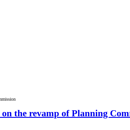
mmission
a on the revamp of Planning Com