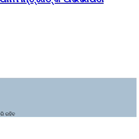
ରି ରହିବ