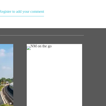
Register to add your comment
NM ON THE GO