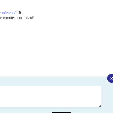
endramodi
Ji
e remotest corners of