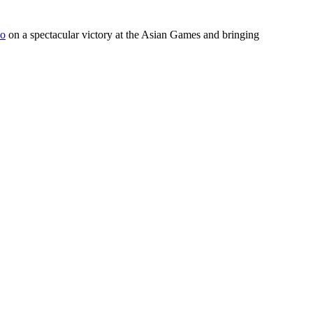
o
on a spectacular victory at the Asian Games and bringing