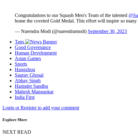
Congratulations to our Squash Men's Team of the talented
@Sa
home the coveted Gold Medal. This effort will inspire so many
— Narendra Modi (@narendramodi)
September 30, 2023
Tags
Good Governance
Human Development
Asian Games
Sports
Hangzhou
Saurav Ghosal
Abhay Singh
Harinder Sandhu
Mahesh Mangaokar
India First
Login or Register to add your comment
Explore More
NEXT READ