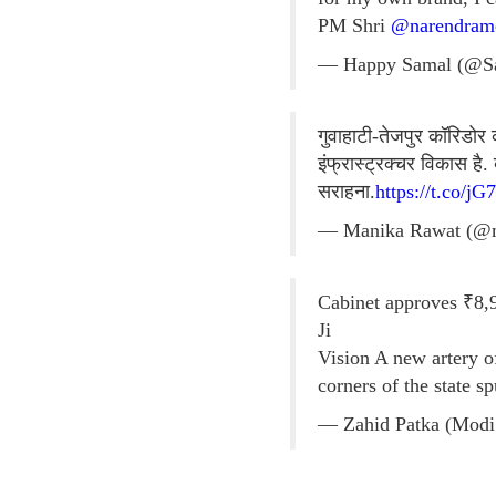
PM Shri
@narendram
— Happy Samal (@S
गुवाहाटी-तेजपुर कॉरिडोर 
इंफ्रास्ट्रक्चर विकास ह
सराहना.
https://t.co/j
— Manika Rawat (@
Cabinet approves ₹8,
Ji
Vision A new artery o
corners of the state 
— Zahid Patka (Modi