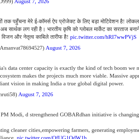
tD999)
August 7, 2026
 तक पहुँचना मेरे ई-कॉमर्स ऐप प्रोजेक्ट के लिए बड़ा मोटिवेशन है! लोकल
अब सार्थक लग रही है। भारतीय कृषि को ग्लोबल मार्केट का सरताज बनान
विजन और नेतृत्व काबिले तारीफ है!
pic.twitter.com/hRI7wwPVjS
Amanvat78694527)
August 7, 2026
ia's data center capacity is exactly the kind of tech boom we
ecosystem makes the projects much more viable. Massive app
lliant vision in making India a true global digital power.
hruti58)
August 7, 2026
f PM Modi, d strengthened GOBARdhan initiative is changing 
eating cleaner cities,empowering farmers, generating emplo
eliance.
pic.twitter.com/QfUG1QdW1b