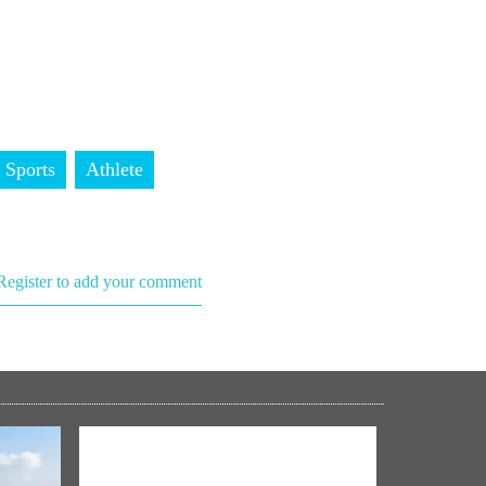
Sports
Athlete
Register to add your comment