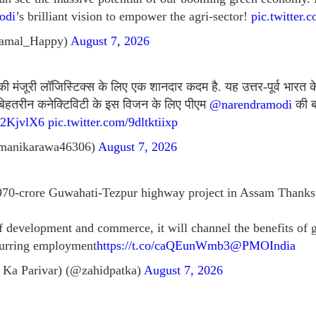
odi
’s brilliant vision to empower the agri-sector!
pic.twitte
amal_Happy)
August 7, 2026
की मंजूरी लॉजिस्टिक्स के लिए एक शानदार कदम है. यह उत्तर-पूर्व भारत क
ै. बेहतरीन कनेक्टिविटी के इस विजन के लिए पीएम
@narendramodi
की ब
G72KjvlX6
pic.twitter.com/9dltktiixp
manikarawa46306)
August 7, 2026
970-crore Guwahati-Tezpur highway project in Assam Than
f development and commerce, it will channel the benefits of 
spurring employment
https://t.co/caQEunWmb3
@PMOIndia
 Ka Parivar) (@zahidpatka)
August 7, 2026