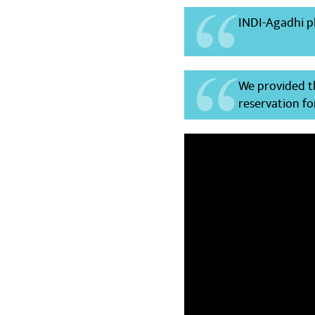
INDI-Agadhi pl
We provided t
reservation fo