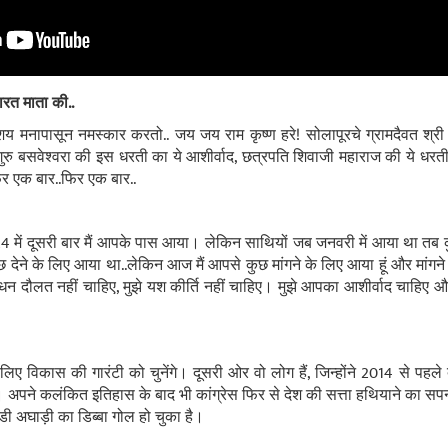
ारत माता की..
िशय मनापासून नमस्कार करतो.. जय जय राम कृष्ण हरे
!
सोलापूरचे ग्रामदैवत श्री
ु बसवेश्वरा की इस धरती का ये आशीर्वाद
,
छत्रपति शिवाजी महाराज की ये धरत
िर एक बार..फिर एक बार..
 2024 में दूसरी बार मैं आपके पास आया। लेकिन साथियों जब जनवरी में आया था त
 देने के लिए आया था..लेकिन आज मैं आपसे कुछ मांगने के लिए आया हूं और मांगने
े धन दौलत नहीं चाहिए, मुझे यश कीर्ति नहीं चाहिए। मुझे आपका आशीर्वाद चाहिए और
 लिए विकास की गारंटी को चुनेंगे। दूसरी ओर वो लोग हैं
,
जिन्होंने 2014 से पहले
।
अपने कलंकित इतिहास के बाद भी कांग्रेस फिर से देश की सत्ता हथियाने का सपना द
ंडी अघाड़ी का डिब्बा गोल हो चुका है।