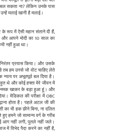
ैसे फॉर्मूले से इतना बड़ा देश चल
 चल सकता ना
?
लेकिन उनके पास
। उन्हें मलाई खानी है मलाई।
के रूप में ऐसी महान संताने दी हैं,
ा है और आपने मोदी का 10 साल का
 कभी नहीं हुआ था।
का निरंतर प्रयास किया। और उसके
े तब हम उनसे जो वोट चाहिए लेते
जिक न्याय पर अभूतपूर्व बल दिया है।
हुत थे और कोई हफ्ता मेरे जीवन में
ा नमक खाकर के बड़ा हुआ हूं। और
दिया। मेडिकल की परीक्षा में OBC
बढ़ाना होता है। पहले अटल जी की
सी का भी हक छीने बिना, ना दलित
ुए हमने जो सामान्य वर्ग के गरीब
ोई आग नहीं लगी, पुतले नहीं जले।
ें विभेद पैदा करने का नहीं है,