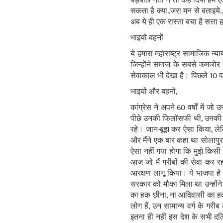
बड़बोले नेता ने तो कह दिया हम ए
सकता है क्या..जरा मन से बताइये.
अब ये ही एक रास्ता बचा है सत्ता 
भाइयों-बहनों
ये हमारा महाराष्ट्र
सामाजिक न्या
जिन्होंने समाज के सबसे कमजोर 
सेवाकाल भी देखा है। पिछले 10 व
भाइयों और बहनों,
कांग्रेस ने अपने 60 वर्षों मे
पीछे उनकी
फिलॉसफी
थी, उनक
रहे। जान-बूझ कर ऐसा किया, ल
और मैंने एक बार कहा था
सोलापुर
ऐसा नहीं गया होगा कि मुझे किस
आज जो मैं गरीबों की सेवा कर रह
आरक्षण लागू किया। ये भाजपा है
सरकार को मौका मिला था उन्होंन
का हक छीना, ना आदिवासी का हक छ
लोग हैं, उन सामान्य वर्ग के गर
इतना ही नहीं इस देश के सभी दल