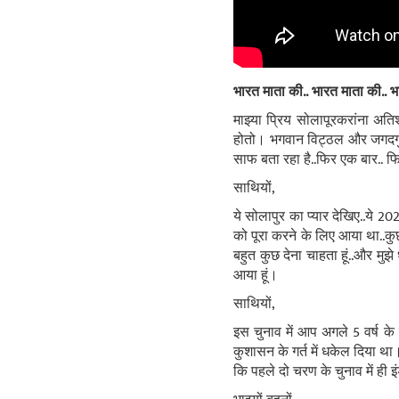
भारत माता की.. भारत माता की.. भ
माझ्या प्रिय सोलापूरकरांना अत
होतो। भगवान विट्ठल और जगदगुर
साफ बता रहा है
..
फिर एक बार.. फ
साथियों,
ये सोलापुर का प्यार देखिए..ये
को पूरा करने के लिए आया था..कुछ
बहुत कुछ देना चाहता हूं..और मुझ
आया हूं।
साथियों,
इस चुनाव में आप अगले 5 वर्ष के
कुशासन के गर्त में धकेल दिया था
कि पहले दो चरण के चुनाव में ही इ