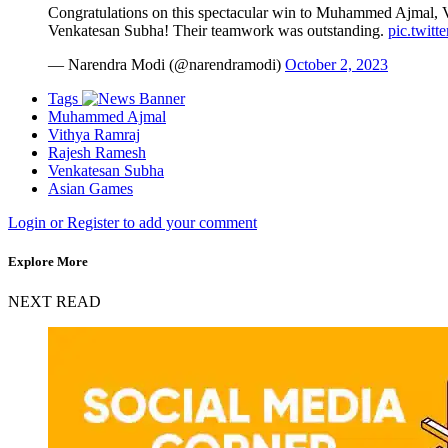
Congratulations on this spectacular win to Muhammed Ajmal,
Venkatesan Subha! Their teamwork was outstanding.
pic.twit
— Narendra Modi (@narendramodi)
October 2, 2023
Tags
Muhammed Ajmal
Vithya Ramraj
Rajesh Ramesh
Venkatesan Subha
Asian Games
Login or Register to add your comment
Explore More
NEXT READ