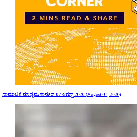
ಸಾಮಾಜಿಕ ಮಾಧ್ಯಮ ಕಾರ್ನರ್ 07 ಆಗಸ್ಟ್ 2026 (August 07, 2026)