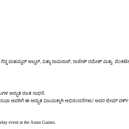
ಪದಕ ಗೆದ್ದ ಮಹಮ್ಮದ್ ಅಜ್ಮಲ್, ವಿತ್ಯಾ ರಾಮರಾಜ್, ರಾಜೇಶ್ ರಮೇಶ್ ಮತ್ತು ವೆಂ
ಾಪಟುಗಳ ಅದ್ಭುತ ರಜತ ಸಾಧನೆ.
ುಭಾ ಅವರಿಗೆ ಈ ಅದ್ಭುತ ವಿಜಯಕ್ಕಾಗಿ ಅಭಿನಂದನೆಗಳು! ಅವರ ಟೀಮ್ ವರ್ಕ್ ಅತ್
elay event at the Asian Games.