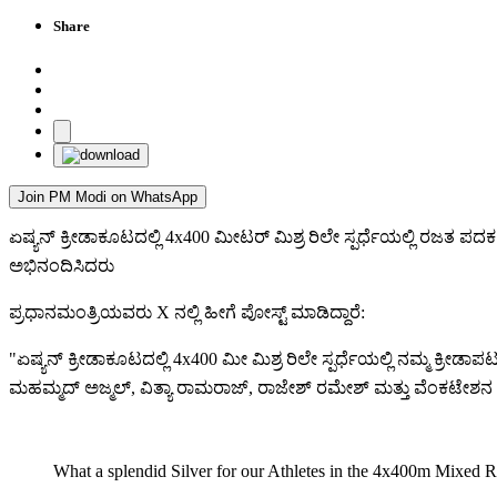
Share
Join PM Modi on WhatsApp
ಏಷ್ಯನ್ ಕ್ರೀಡಾಕೂಟದಲ್ಲಿ 4x400 ಮೀಟರ್ ಮಿಶ್ರ ರಿಲೇ ಸ್ಪರ್ಧೆಯಲ್ಲಿ ರಜತ 
ಅಭಿನಂದಿಸಿದರು
ಪ್ರಧಾನಮಂತ್ರಿಯವರು X ನಲ್ಲಿ ಹೀಗೆ ಪೋಸ್ಟ್ ಮಾಡಿದ್ದಾರೆ:
"ಏಷ್ಯನ್ ಕ್ರೀಡಾಕೂಟದಲ್ಲಿ 4x400 ಮೀ ಮಿಶ್ರ ರಿಲೇ ಸ್ಪರ್ಧೆಯಲ್ಲಿ ನಮ್ಮ ಕ್ರೀಡ
ಮಹಮ್ಮದ್ ಅಜ್ಮಲ್, ವಿತ್ಯಾ ರಾಮರಾಜ್, ರಾಜೇಶ್ ರಮೇಶ್ ಮತ್ತು ವೆಂಕಟೇಶನ ಸ
What a splendid Silver for our Athletes in the 4x400m Mixed R