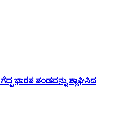
ಕ ಗೆದ್ದ ಭಾರತ ತಂಡವನ್ನು ಶ್ಲಾಘಿಸಿದ