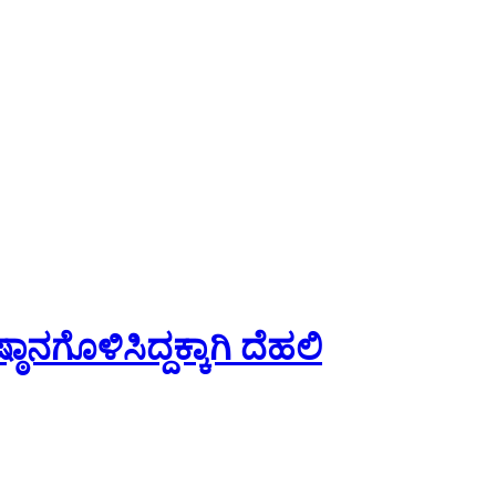
ೊಳಿಸಿದ್ದಕ್ಕಾಗಿ ದೆಹಲಿ