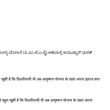
ಆರೋಗ್ಯ ಯೋಜನೆ (ಪಿ.ಎಂ-ಜೆ.ಎ.ವೈ) ಅಡಿಯಲ್ಲಿ ಆಯುಷ್ಮಾನ್ ಭಾರತ್
बहुत खुशी है कि दिल्लीवासी भी अब आयुष्मान योजना के तहत अपना इलाज करा
मुझे बहुत खुशी है कि दिल्लीवासी भी अब आयुष्मान योजना के तहत अपना