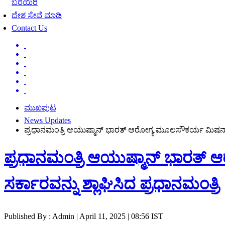
ಬರೆಯಿರಿ
ದೇಶ ಸೇವೆ ಮಾಡಿ
Contact Us
ಮುಖಪುಟ
News Updates
ಪ್ರಧಾನಮಂತ್ರಿ ಆಯುಷ್ಮಾನ್ ಭಾರತ್ ಆರೋಗ್ಯ ಮೂಲಸೌಕರ್ಯ ಮಿಷನ್ ಅನುಷ್
ಪ್ರಧಾನಮಂತ್ರಿ ಆಯುಷ್ಮಾನ್ ಭಾರತ್ ಆ
ಸರ್ಕಾರವನ್ನು ಶ್ಲಾಘಿಸಿದ ಪ್ರಧಾನಮಂತ್ರಿ
Published By : Admin | April 11, 2025 | 08:56 IST