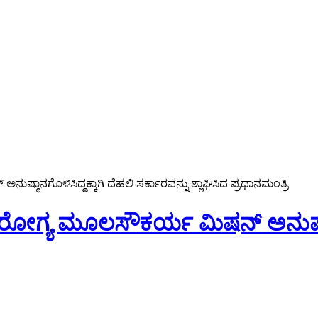
ಠಾನಗೊಳಿಸಿದ್ದಕ್ಕಾಗಿ ದೆಹಲಿ ಸರ್ಕಾರವನ್ನು ಶ್ಲಾಘಿಸಿದ ಪ್ರಧಾನಮಂತ್ರಿ
ರೋಗ್ಯ ಮೂಲಸೌಕರ್ಯ ಮಿಷನ್ ಅನುಷ್ಠಾನಗ