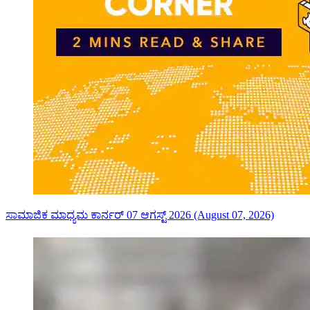
ಸಾಮಾಜಿಕ ಮಾಧ್ಯಮ ಕಾರ್ನರ್ 07 ಆಗಸ್ಟ್ 2026 (August 07, 2026)