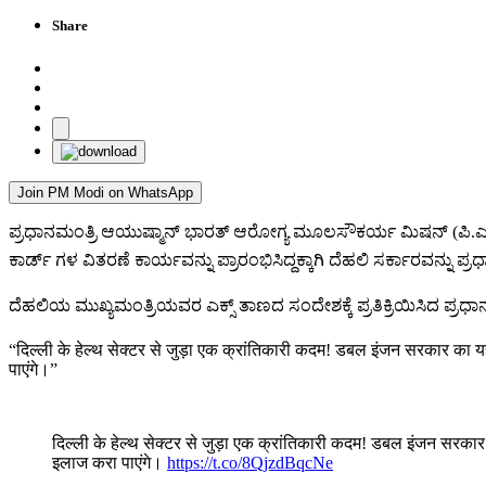
Share
Join PM Modi on WhatsApp
ಪ್ರಧಾನಮಂತ್ರಿ ಆಯುಷ್ಮಾನ್ ಭಾರತ್ ಆರೋಗ್ಯ ಮೂಲಸೌಕರ್ಯ ಮಿಷನ್ (ಪಿ.ಎಂ-ಎ.
ಕಾರ್ಡ್ ಗಳ ವಿತರಣೆ ಕಾರ್ಯವನ್ನು ಪ್ರಾರಂಭಿಸಿದ್ದಕ್ಕಾಗಿ ದೆಹಲಿ ಸರ್ಕಾರವನ್ನು ಪ್ರ
ದೆಹಲಿಯ ಮುಖ್ಯಮಂತ್ರಿಯವರ ಎಕ್ಸ್ ತಾಣದ ಸಂದೇಶಕ್ಕೆ ಪ್ರತಿಕ್ರಿಯಿಸಿದ ಪ್ರಧಾನ
“दिल्ली के हेल्थ सेक्टर से जुड़ा एक क्रांतिकारी कदम! डबल इंजन सरकार का यह
पाएंगे।”
दिल्ली के हेल्थ सेक्टर से जुड़ा एक क्रांतिकारी कदम! डबल इंजन सरकार 
इलाज करा पाएंगे।
https://t.co/8QjzdBqcNe