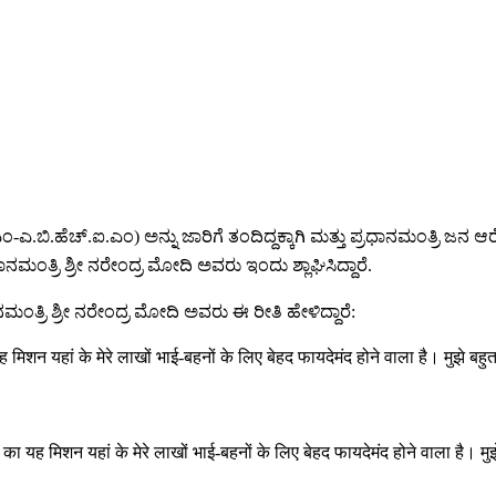
ಬಿ.ಹೆಚ್.ಐ.ಎಂ) ಅನ್ನು ಜಾರಿಗೆ ತಂದಿದ್ದಕ್ಕಾಗಿ ಮತ್ತು ಪ್ರಧಾನಮಂತ್ರಿ ಜನ 
ಧಾನಮಂತ್ರಿ ಶ್ರೀ ನರೇಂದ್ರ ಮೋದಿ ಅವರು ಇಂದು ಶ್ಲಾಘಿಸಿದ್ದಾರೆ.
ಮಂತ್ರಿ ಶ್ರೀ ನರೇಂದ್ರ ಮೋದಿ ಅವರು ಈ ರೀತಿ ಹೇಳಿದ್ದಾರೆ:
 मिशन यहां के मेरे लाखों भाई-बहनों के लिए बेहद फायदेमंद होने वाला है। मुझे 
का यह मिशन यहां के मेरे लाखों भाई-बहनों के लिए बेहद फायदेमंद होने वाला है। 