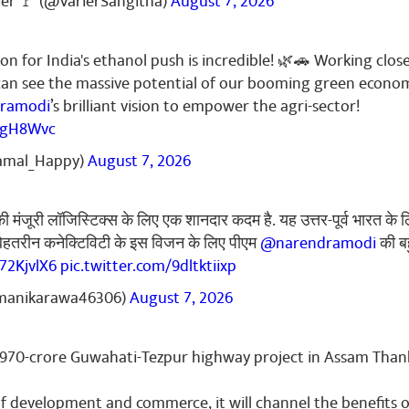
ier 🚩 (@VarierSangitha)
August 7, 2026
on for India's ethanol push is incredible! 🌿🚗 Working close
can see the massive potential of our booming green econo
ramodi
’s brilliant vision to empower the agri-sector!
UugH8Wvc
amal_Happy)
August 7, 2026
ी मंजूरी लॉजिस्टिक्स के लिए एक शानदार कदम है. यह उत्तर-पूर्व भारत के 
. बेहतरीन कनेक्टिविटी के इस विजन के लिए पीएम
@narendramodi
की ब
G72KjvlX6
pic.twitter.com/9dltktiixp
manikarawa46306)
August 7, 2026
,970-crore Guwahati-Tezpur highway project in Assam Tha
of development and commerce, it will channel the benefits 