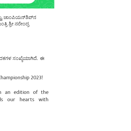
ದು, ಚಾಂಪಿಯನ್‌ಶಿಪ್‌ನ
ರಿ ಶ್ರೀ ನರೇಂದ್ರ
ಕ ಪದಕಗಳ ಸಂಖ್ಯೆಯಾಗಿದೆ. ಈ
 Championship 2023!
n an edition of the
lls our hearts with