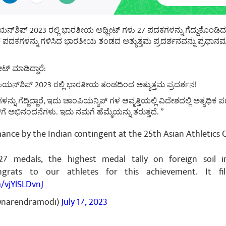
ಪಿಯನ್‌ಶಿಪ್ 2023 ರಲ್ಲಿ ಭಾರತೀಯ ಅಥ್ಲೀಟ್ ಗಳು 27 ಪದಕಗಳನ್ನು ಗೆದ್ದುಕೊಂಡಿದ್
ಯಧಿಕ ಪದಕಗಳನ್ನು ಗಳಿಸಿದ ಭಾರತೀಯ ತಂಡದ ಅತ್ಯುತ್ತಮ ಪ್ರದರ್ಶನವನ್ನು ಪ್ರಧಾನಮಂತ್
ಟ್ ಮಾಡಿದ್ದಾರೆ:
ಾಂಪಿಯನ್‌ಶಿಪ್ 2023 ರಲ್ಲಿ ಭಾರತೀಯ ತಂಡದಿಂದ ಅತ್ಯುತ್ತಮ ಪ್ರದರ್ಶನ!
್ನು ಗೆದ್ದಿದ್ದಾರೆ, ಇದು ಚಾಂಪಿಯನ್ಶಿಪ್ ಗಳ ಆವೃತ್ತಿಯಲ್ಲಿ ವಿದೇಶದಲ್ಲಿ ಅತ್ಯಧಿ
ಗೆ ಅಭಿನಂದನೆಗಳು. ಇದು ನಮಗೆ ಹೆಮ್ಮೆಯನ್ನು ತರುತ್ತದೆ. ”
nce by the Indian contingent at the 25th Asian Athletics
7 medals, the highest medal tally on foreign soil i
ngrats to our athletes for this achievement. It fi
m/vjYlSLDvnJ
@narendramodi)
July 17, 2023