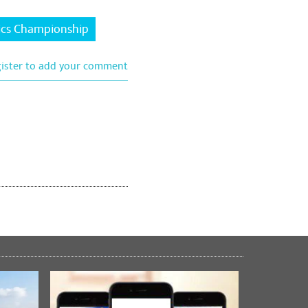
tics Championship
gister to add your comment