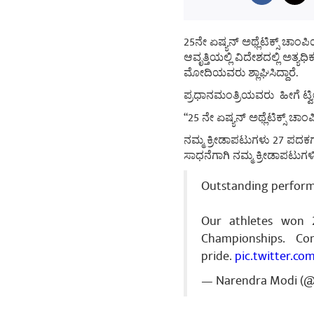
25ನೇ ಏಷ್ಯನ್ ಅಥ್ಲೆಟಿಕ್ಸ್ ಚಾಂ
ಆವೃತ್ತಿಯಲ್ಲಿ ವಿದೇಶದಲ್ಲಿ ಅತ್
ಮೋದಿಯವರು ಶ್ಲಾಘಿಸಿದ್ದಾರೆ.
ಪ್ರಧಾನಮಂತ್ರಿಯವರು ಹೀಗೆ ಟ್ವೀ
“25 ನೇ ಏಷ್ಯನ್ ಅಥ್ಲೆಟಿಕ್ಸ್ ಚ
ನಮ್ಮ ಕ್ರೀಡಾಪಟುಗಳು 27 ಪದಕಗಳನ
ಸಾಧನೆಗಾಗಿ ನಮ್ಮ ಕ್ರೀಡಾಪಟುಗಳಿ
Outstanding performa
Our athletes won 2
Championships. Co
pride.
pic.twitter.co
— Narendra Modi (