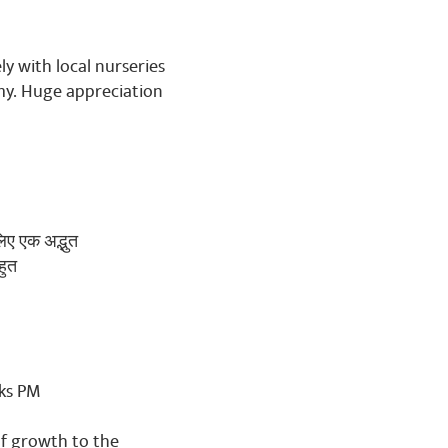
ly with local nurseries
my. Huge appreciation
लिए एक अद्भुत
हुत
nks PM
of growth to the