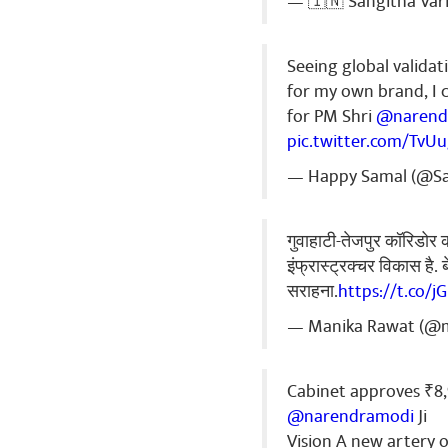
— 🇮🇳 Sangitha Var
Seeing global validati
for my own brand, I 
for PM Shri
@narend
pic.twitter.com/Tv
— Happy Samal (@S
गुवाहाटी-तेजपुर कॉरिडोर क
इंफ्रास्ट्रक्चर विकास है
सराहना.
https://t.co/j
— Manika Rawat (@
Cabinet approves ₹8
@narendramodi
Ji
Vision A new artery 