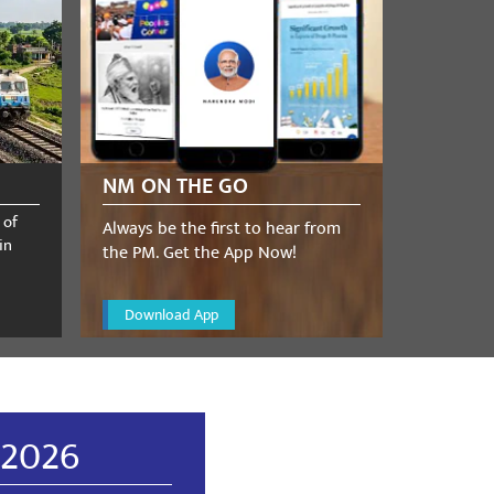
NM ON THE GO
 of
Always be the first to hear from
in
the PM. Get the App Now!
Download App
 2026