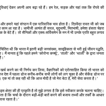
 की सुविधाएं देकर अपनी आय बढ़ा रहे हैं। हम रेल, सड़क और यहां तक कि रोपवे की
ै, और हमारे यहां संगठन में एक पारिवारिक भाव होता है। त्रिवेंद्र रावत जी को जब
काम आ रहा है। धामीजी अत्यंत ही सरल, मृदुभाषी, मितभाषी, हमेशा हंसता चेहरा
के बेटे हैं। तो सैनिकों और एक्स-सर्विसमेन के मन में भी उनके प्रति बहुत लगाव
िंतित थी कि भारत में इतनी बड़ी जनसंख्या, सामूहिकता से भरी हुई जीवन पद्धति,
मैं मानता हूं कि पहले हमने ‘कोरोना कर्फ्यू’, ‘ताली’ और ‘थाली’ के द्वारा जनता
 है।’
र्च करने का भी निर्णय कर लिया, वैज्ञानिकों को प्रोत्साहित किया तो भारत को
आज देश में पहला डोज करीब-करीब सभी लोगों को लग चुका है और सेकेंड डोज पर
है। एक मां तो कह रही थी कि आज मोदी है जो मेरा बेटा है, मेरी सेवा करता है।’
क्षेत्र की ही प्रकृति है तो मुझे लगता है कि इसे स्वीकार करके चलना चाहिए।
हता है कि चर्चा के दौरान बड़ी-बड़ी बातें करने की बजाय तथ्यों और तर्कों के आधार
रयास रहता है।’