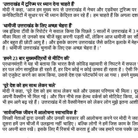
'उत्तराखंड में टूरिज्म पर ध्यान देना चाहते हैं'
मोदी ने कहा, ‘आज हम मुख्य रूप से उत्तराखंड में नेचर और एडवेंचर टूरिज्म पर 
कनेक्टिविटी में सुधार पर भी ध्यान केंद्रित कर रहे हैं। हम चाहते हैं कि अगला
'धामीजी उत्तराखंड के लिए अच्छा चेहरा हैं'
जब इंडिया टीवी के रिपोर्टर ने सवाल किया कि पिछले 5 सालों में उत्तराखंड में 3
मौका मिला तो उनको सब चीजें खुद करनी पड़ती थीं, लेकिन आज धामीजी का सौभाग
और बहुत ही छोटी आयु है। और इसके कारण उत्तराखंड जैसे कठिन इलाके में मेहनत क
है। धामीजी उत्तराखंड चुनावों के लिए एक अच्छा चेहरा है।’
'हमने 23 बार मुख्यमंत्रियों से मीटिंग की'
प्रधानमंत्री ने यह भी बताया कि भारत कैसे कोविड महामारी से निपटने में सफल 
हर पल लोग सामूहिक ही रहते हैं, हर दिन कोई न कोई उत्सव ही रहता है। ऐसी स्थित
को एजुकेट करने का काम किया, उससे देश एक प्लेटफॉर्म पर आ गया। हमने मुख्यमं
'पूरे देश को हम साथ लेकर चले'
मोदी ने कहा, ‘पूरे देश को हम साथ लेकर चले और उसका परिणाम भी मिला। दूसरी 
अपनी वैक्सीन भी मिल गई। और फिर नीचे तक हेल्थ वर्कर्स को मोटिवेट किया,
भी हम आगे बढ़ रहे हैं। उत्तराखंड में तो वैक्सीनेशन को लेकर लोग मुझे इतना आशीर्
'सार्वजनिक जीवन में आलोचना स्वाभाविक है'
विपक्षी नेताओं द्वारा उनकी और उनकी सरकार की आलोचना करने पर मोदी ने जवाब
दूसरा हमें उन चीजों में उलझना नहीं चाहिए। बल्कि लोगों ने हमें जिस काम के लिए 
पर अपनी बात रखें। इसके लिए मैं रिसर्च भी करता हूं और जब हमारे पास पक्के उदा