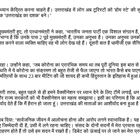
ध्यान केंद्रित करना चाहते हैं। उत्तराखंड में लोग अब टूरिस्टों को 'होम स्टे'
 दशक 'उत्तराखंड का दशक' बने।’
 मुख्यमंत्री हुए, तो प्रधानमंत्री ने कहा, ‘भारतीय जनता पार्टी एक विशाल संगठन ह
्य है कि उनके पास 2 पूर्व मुख्यमंत्री हैं, उनका अनुभव है। उनका अनुभव उनको 
रने वाला व्यक्ति चाहिए वह भी लोग देख रहे हैं। दूसरी बात है धामीजी एक सैनिक 
रहा। उन्होंने कहा, ‘जब कोरोना का प्रारंभिक समय था तब पूरी दुनिया इस बात से च
ि में ये कोरोना का संक्रमण तो बहुत तेजी से फैल जाएगा तो भारत कैसे बच पाएगा। 
त्रियों के साथ 23 बार मीटिंग की जो शायद ही कभी हिंदुस्तान के इतिहास में हुआ
तरफ, बहुत पहले से ही हमने वैक्सीनेशन पर ध्यान देने के लिए टीमें लगाईं, धन ख
 और राज्य सरकारों को भी वैक्सीनेशन का महत्व समझाया। इसी का परिणाम है कि 
वाद देते हैं कि मैं हैरान हो जाता हूं। उत्तराखंड की माताओं का आशीर्वाद बना हुआ 
 दिया: ‘सार्वजनिक जीवन में आलोचना होना और आरोप लगने स्वाभाविक है। यह इस 
जिम्मेदारी दी है, उसी में लगे रहना चाहिए। संसद के दोनों सदनों में मेरा प्रयास र
हरण होते हैं तो उसे हम सदन में रखते हैं। डिबेट को ऊंचाई पर ले जाने का मेरा प्