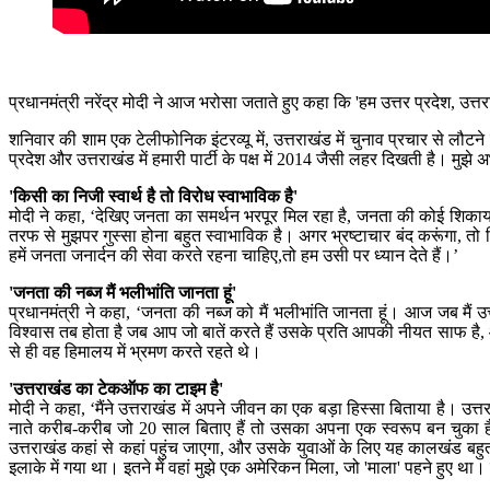
प्रधानमंत्री नरेंद्र मोदी ने आज भरोसा जताते हुए कहा कि 'हम उत्तर प्रदेश, उत्तरा
शनिवार की शाम एक टेलीफोनिक इंटरव्यू में, उत्तराखंड में चुनाव प्रचार से लौटने प
प्रदेश और उत्तराखंड में हमारी पार्टी के पक्ष में 2014 जैसी लहर दिखती है। मुझे
'किसी का निजी स्वार्थ है तो विरोध स्वाभाविक है'
मोदी ने कहा, ‘देखिए जनता का समर्थन भरपूर मिल रहा है, जनता की कोई शिकायत
तरफ से मुझपर गुस्सा होना बहुत स्वाभाविक है। अगर भ्रष्टाचार बंद करूंगा, तो ज
हमें जनता जनार्दन की सेवा करते रहना चाहिए,तो हम उसी पर ध्यान देते हैं।’
'जनता की नब्ज मैं भलीभांति जानता हूं'
प्रधानमंत्री ने कहा, ‘जनता की नब्ज को मैं भलीभांति जानता हूं। आज जब मैं उत्त
विश्वास तब होता है जब आप जो बातें करते हैं उसके प्रति आपकी नीयत साफ है,
से ही वह हिमालय में भ्रमण करते रहते थे।
'उत्तराखंड का टेकऑफ का टाइम है'
मोदी ने कहा, ‘मैंने उत्तराखंड में अपने जीवन का एक बड़ा हिस्सा बिताया है
नाते करीब-करीब जो 20 साल बिताए हैं तो उसका अपना एक स्वरूप बन चुका
उत्तराखंड कहां से कहां पहुंच जाएगा, और उसके युवाओं के लिए यह कालखंड बहुत मह
इलाके में गया था। इतने में वहां मुझे एक अमेरिकन मिला, जो 'माला' पहने हुए