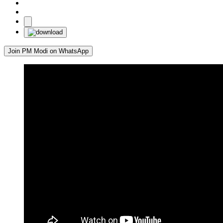
Join PM Modi on WhatsApp