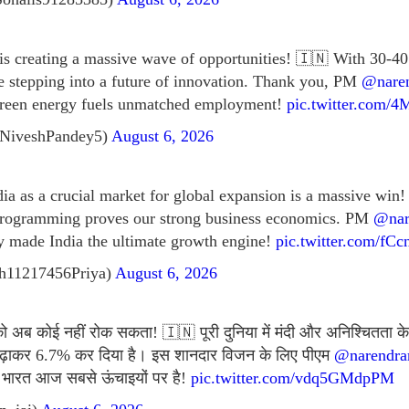
 is creating a massive wave of opportunities! 🇮🇳 With 30-40
e stepping into a future of innovation. Thank you, PM
@nare
green energy fuels unmatched employment!
pic.twitter.com
NiveshPandey5)
August 6, 2026
ia as a crucial market for global expansion is a massive win!
 programming proves our strong business economics. PM
@nar
lly made India the ultimate growth engine!
pic.twitter.com/f
h11217456Priya)
August 6, 2026
ो अब कोई नहीं रोक सकता! 🇮🇳 पूरी दुनिया में मंदी और अनिश्चितता के
ढ़ाकर 6.7% कर दिया है। इस शानदार विजन के लिए पीएम
@narendra
 भारत आज सबसे ऊंचाइयों पर है!
pic.twitter.com/vdq5GMdpPM