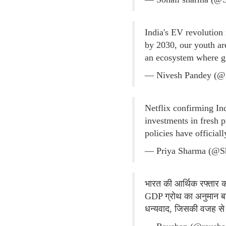
India's EV revolution
by 2030, our youth ar
an ecosystem where 
— Nivesh Pandey (@
Netflix confirming Ind
investments in fresh
policies have officia
— Priya Sharma (@S
भारत की आर्थिक रफ्तार क
GDP ग्रोथ का अनुमान ब
धन्यवाद, जिसकी वजह से