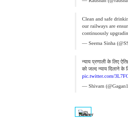
— Raushan (@rausha
Clean and safe drinkin
our railways are ens
continuously upgrading
— Seema Sinha (@S
न्याय प्रणाली के लिए ऐति
को जल्द न्याय दिलाने के
pic.twitter.com/3L7
— Shivam (@Gagan1
Tags