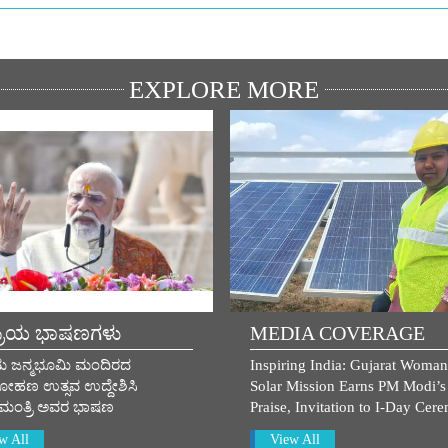
EXPLORE MORE
್ರಿಯ ಭಾಷಣಗಳು
MEDIA COVERAGE
ಾಮ ಜನ್ಮಭೂಮಿ ಮಂದಿರದ
Inspiring India: Gujarat Woman
ರೋಹಣ ಉತ್ಸವ ಉದ್ದೇಶಿಸಿ
Solar Mission Earns PM Modi’s
ನಮಂತ್ರಿ ಅವರ ಭಾಷಣ
Praise, Invitation to I-Day Cer
w All
View All