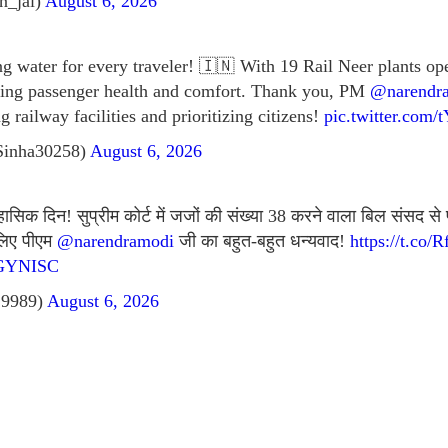
n_jai)
August 6, 2026
g water for every traveler! 🇮🇳 With 19 Rail Neer plants ope
uring passenger health and comfort. Thank you, PM
@narendr
 railway facilities and prioritizing citizens!
pic.twitter.co
Sinha30258)
August 6, 2026
हासिक दिन! सुप्रीम कोर्ट में जजों की संख्या 38 करने वाला बिल संसद से 
 लिए पीएम
@narendramodi
जी का बहुत-बहुत धन्यवाद!
https://t.co
FGYNISC
9989)
August 6, 2026