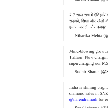
ये 7 साल सच में ऐतिहासिक
सड़कों, शिक्षा और खेलों
हमारा असली और मजबूत
— Niharika Mehta (
Mind-blowing growth! 
Trillion! Now chargi
supercharging our MS
— Sudhir Sharan (@
India is shining brigh
diamond sales in SNZ
@narendramodi
for e
— Sonali sharma (@