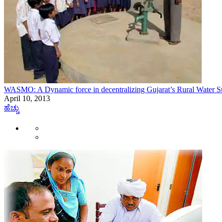
WASMO: A Dynamic force in decentralizing Gujarat’s Rural Water S
April 10, 2013
ಹೆಚ್ಚು