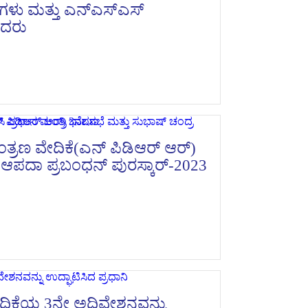
್ ಗಳು ಮತ್ತು ಎನ್ಎಸ್ಎಸ್
ಿದರು
ತ್ರಣ ವೇದಿಕೆ(ಎನ್ ಪಿಡಿಆರ್ ಆರ್)
 ಆಪದಾ ಪ್ರಬಂಧನ್ ಪುರಸ್ಕಾರ್-2023
ವೇದಿಕೆಯ 3ನೇ ಅಧಿವೇಶನವನ್ನು