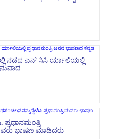
ಿ ನಡೆದ ಎನ್ ಸಿಸಿ ರ್ಯಾಲಿಯಲ್ಲಿ
ಅನುವಾದ
ಸಿ. ಪ್ರಧಾನಮಂತ್ರಿ
ರಿಯವರು ಭಾಷಣ ಮಾಡಿದರು