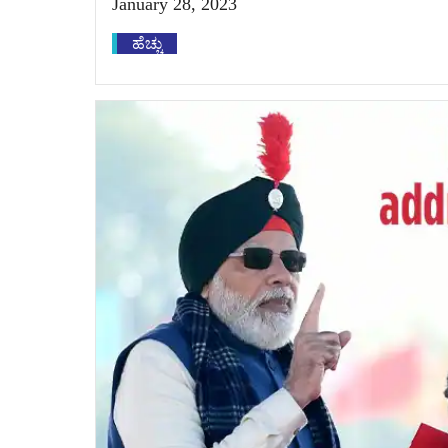
January 28, 2023
ಹೆಚ್ಚು