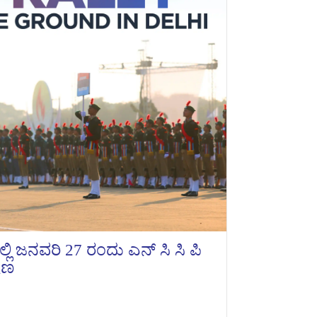
 ಜನವರಿ 27 ರಂದು ಎನ್‌ ಸಿ ಸಿ ಪಿ
ಾಷಣ