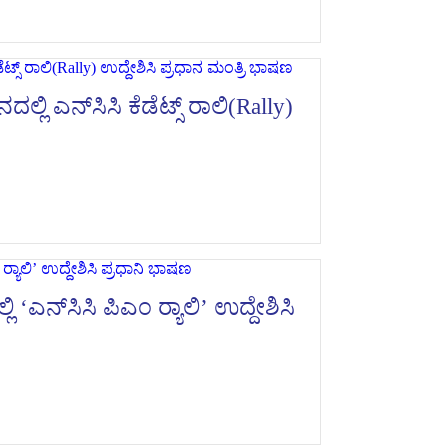
ಿ ಎನ್‌ಸಿಸಿ ಕೆಡೆಟ್ಸ್ ರಾಲಿ(Rally)
ಎನ್‌ಸಿಸಿ ಪಿಎಂ ರ‍್ಯಾಲಿ’ ಉದ್ದೇಶಿಸಿ