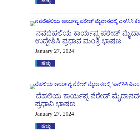
ಹೆಚ್ಚು
ನವದೆಹಲಿಯ ಕಾರ್ಯಪ್ಪ ಪರೇಡ್ ಮೈದಾನದಲ್ಲ
ಉದ್ದೇಶಿಸಿ ಪ್ರಧಾನ ಮಂತ್ರಿ ಭಾಷಣ
January 27, 2024
ಹೆಚ್ಚು
ದೆಹಲಿಯ ಕಾರ್ಯಪ್ಪ ಪೆರೇಡ್ ಮೈದಾನದಲ್ಲಿ ʻ
ಪ್ರಧಾನಿ ಭಾಷಣ
January 27, 2024
ಹೆಚ್ಚು