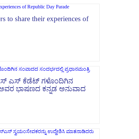
to share their experiences of
ಎಸ್ ಎಸ್ ಕೆಡೆಟ್ ಗಳೊಂದಿಗಿನ
ರಿ ಅವರ ಭಾಷಣದ ಕನ್ನಡ ಅನುವಾದ