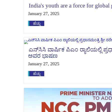
India's youth are a force for glob
January 27, 2025
ಹೆಚ್ಚು
ಎನ್‌ಸಿಸಿ ವಾರ್ಷಿಕ ಪಿಎಂ ರ‍್ಯಾಲಿಯಲ್ಲಿ ಪ
ಅವರ ಭಾಷಣ
January 27, 2025
ಹೆಚ್ಚು