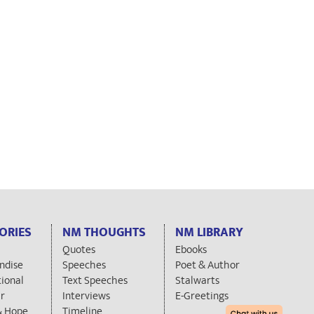
ORIES
NM THOUGHTS
NM LIBRARY
Quotes
Ebooks
ndise
Speeches
Poet & Author
tional
Text Speeches
Stalwarts
r
Interviews
E-Greetings
& Hope
Timeline