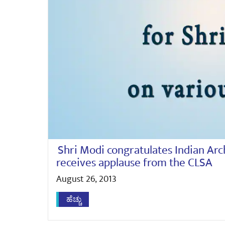
Shri Modi congratulates Indian Arc
receives applause from the CLSA
August 26, 2013
ಹೆಚ್ಚು