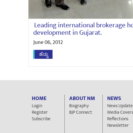
Leading international brokerage h
development in Gujarat.
June 06, 2012
ಹೆಚ್ಚು
HOME
ABOUT NM
NEWS
Login
Biography
News Update
Register
BJP Connect
Media Cover
Subscribe
Reflections
Newsletter