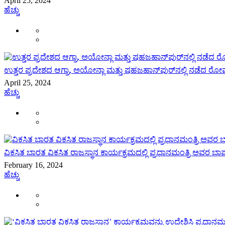
April 25, 2024
ಹೆಚ್ಚು
ಉತ್ತರ ಪ್ರದೇಶದ ಆಗ್ರಾ, ಅಯೋನ್ಲಾ ಮತ್ತು ಷಹಜಹಾನ್‌ಪುರ್‌ನಲ್ಲಿ ನಡೆದ ರೋಮ
April 25, 2024
ಹೆಚ್ಚು
ವಿಕಸಿತ ಭಾರತ ವಿಕಸಿತ ರಾಜಸ್ಥಾನ ಕಾರ್ಯಕ್ರಮದಲ್ಲಿ ಪ್ರಧಾನಮಂತ್ರಿ ಅವರ 
February 16, 2024
ಹೆಚ್ಚು