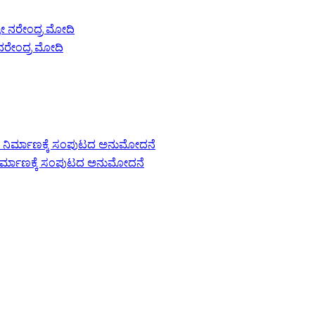
 ನರೇಂದ್ರ ಮೋದಿ
 ನಿರ್ಮಾಣಕ್ಕೆ ಸಂಪುಟದ ಅನುಮೋದನೆ