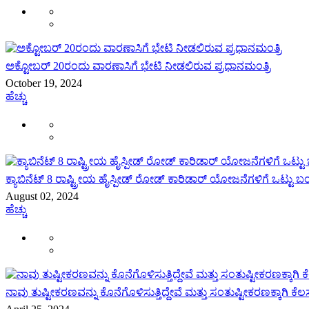
ಅಕ್ಟೋಬರ್ 20ರಂದು ವಾರಣಾಸಿಗೆ ಭೇಟಿ ನೀಡಲಿರುವ ಪ್ರಧಾನಮಂತ್ರಿ
October 19, 2024
ಹೆಚ್ಚು
ಕ್ಯಾಬಿನೆಟ್ 8 ರಾಷ್ಟ್ರೀಯ ಹೈಸ್ಪೀಡ್ ರೋಡ್ ಕಾರಿಡಾರ್ ಯೋಜನೆಗಳಿಗೆ ಒಟ್ಟು 
August 02, 2024
ಹೆಚ್ಚು
ನಾವು ತುಷ್ಟೀಕರಣವನ್ನು ಕೊನೆಗೊಳಿಸುತ್ತಿದ್ದೇವೆ ಮತ್ತು ಸಂತುಷ್ಟೀಕರಣಕ್ಕಾಗಿ ಕೆಲಸ 