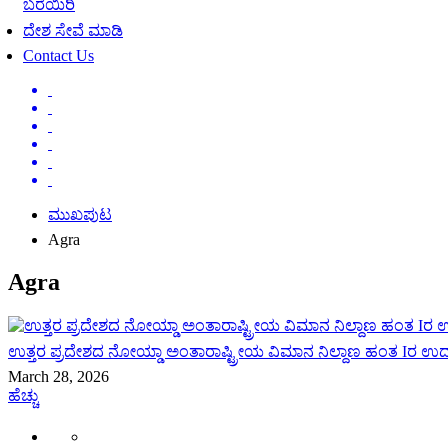
ಬರೆಯಿರಿ
ದೇಶ ಸೇವೆ ಮಾಡಿ
Contact Us
ಮುಖಪುಟ
Agra
Agra
ಉತ್ತರ ಪ್ರದೇಶದ ನೋಯ್ಡಾ ಅಂತಾರಾಷ್ಟ್ರೀಯ ವಿಮಾನ ನಿಲ್ದಾಣ ಹಂತ Iರ ಉದ
March 28, 2026
ಹೆಚ್ಚು