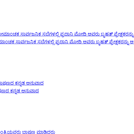
ಾಂಚಕ ಸಾರ್ವಜನಿಕ ಸಭೆಗಳಲ್ಲಿ ಪ್ರಧಾನಿ ಮೋದಿ ಅವರು ಬೃಹತ್ ಪ್ರೇಕ್ಷಕರನ್ನು ಆ
ಭಾಷಣದ ಕನ್ನಡ ಅನುವಾದ