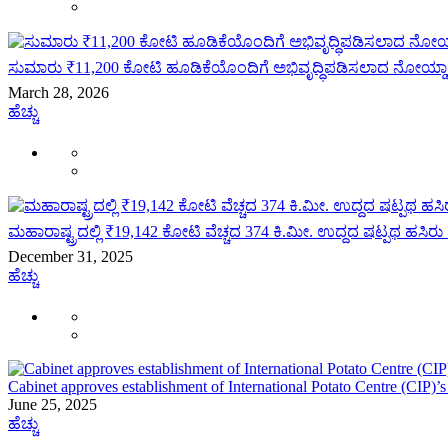
ಸುಮಾರು ₹11,200 ಕೋಟಿ ಹೂಡಿಕೆಯೊಂದಿಗೆ ಅಭಿವೃದ್ಧಿಪಡಿಸಲಾದ ನೋಯ್ಡಾ ಅಂ
March 28, 2026
ಹೆಚ್ಚು
ಮಹಾರಾಷ್ಟ್ರದಲ್ಲಿ ₹19,142 ಕೋಟಿ ವೆಚ್ಚದ 374 ಕಿ.ಮೀ. ಉದ್ದದ ಷಟ್ಪಥ 
December 31, 2025
ಹೆಚ್ಚು
Cabinet approves establishment of International Potato Centre (CIP)’
June 25, 2025
ಹೆಚ್ಚು