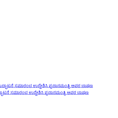
್ಘಾಟನೆ ಸಮಾರಂಭ ಉದ್ದೇಶಿಸಿ ಪ್ರಧಾನಮಂತ್ರಿ ಅವರ ಭಾಷಣ