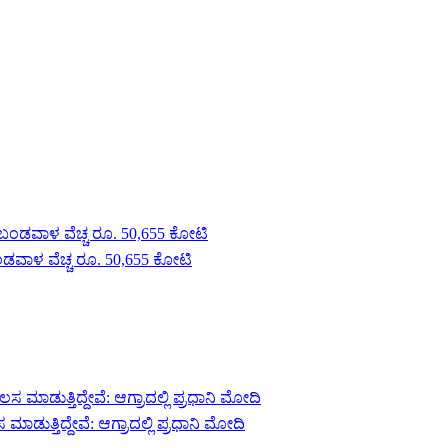
ಬಂಡವಾಳ ವೆಚ್ಚ ರೂ. 50,655 ಕೋಟಿ
ಮಾಡುತ್ತಿದ್ದೇವೆ: ಆಗ್ರಾದಲ್ಲಿ ಪ್ರಧಾನಿ ಮೋದಿ