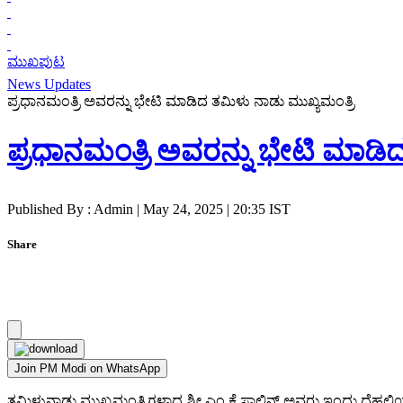
ಮುಖಪುಟ
News Updates
ಪ್ರಧಾನಮಂತ್ರಿ ಅವರನ್ನು ಭೇಟಿ ಮಾಡಿದ ತಮಿಳು ನಾಡು ಮುಖ್ಯಮಂತ್ರಿ
ಪ್ರಧಾನಮಂತ್ರಿ ಅವರನ್ನು ಭೇಟಿ ಮಾಡಿ
Published By : Admin | May 24, 2025 | 20:35 IST
Share
Join PM Modi on WhatsApp
ತಮಿಳುನಾಡು ಮುಖ್ಯಮಂತ್ರಿಗಳಾದ ಶ್ರೀ ಎಂ ಕೆ ಸ್ಟಾಲಿನ್ ಅವರು ಇಂದು ದೆಹಲಿಯ