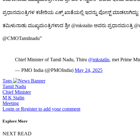
ಪ್ರಧಾನಮಂತ್ರಿಗಳ ಕಚೇರಿಯ ಎಕ್ಸ್ ಖಾತೆಯಲ್ಲಿ ಇದನ್ನು ಪೋಸ್ಟ್ ಮಾಡಲಾಗಿದ್ದು:
ತಮಿಳುನಾಡು ಮುಖ್ಯಮಂತ್ರಿಗಳಾದ ಶ್ರೀ @mkstalin ಅವರು ಪ್ರಧಾನಮಂತ್ರಿ @
@CMOTamilnadu”
Chief Minister of Tamil Nadu, Thiru
@mkstalin
, met Prime Mi
— PMO India (@PMOIndia)
May 24, 2025
Tags
Tamil Nadu
Chief Minister
M K Stalin
Meeting
Login or Register to add your comment
Explore More
NEXT READ