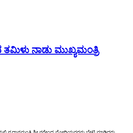
ದ ತಮಿಳು ನಾಡು ಮುಖ್ಯಮಂತ್ರಿ
ಲ್ಲಿ ಪ್ರಧಾನಮಂತ್ರಿ ಶ್ರೀ ನರೇಂದ್ರ ಮೋದಿಯವರನ್ನು ಭೇಟಿ ಮಾಡಿದರು.