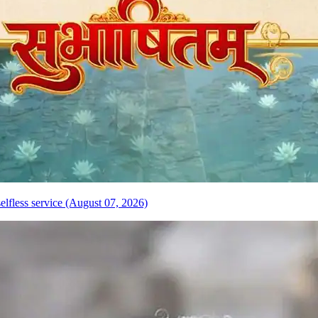
elfless service (August 07, 2026)