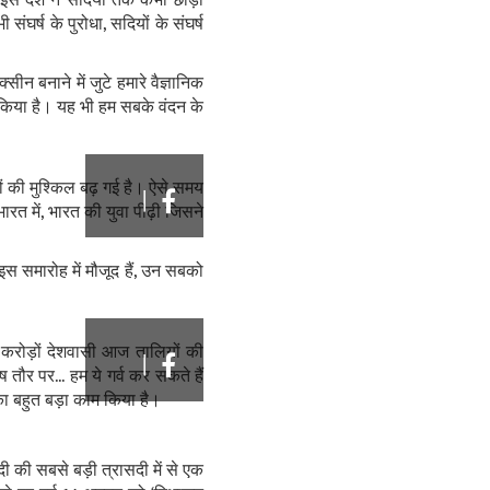
इस देश ने सदियों तक कभी छोड़ी
घर्ष के पुरोधा, सदियों के संघर्ष
सीन बनाने में जुटे हमारे वैज्ञानिक
ित किया है। यह भी हम सबके वंदन के
ोगों की मुश्किल बढ़ गई है। ऐसे समय
|
ारत में, भारत की युवा पीढ़ी जिसने
ं इस समारोह में मौजूद हैं, उन सबको
.. करोड़ों देशवासी आज तालियों की
|
 तौर पर... हम ये गर्व कर सकते हैं
े का बहुत बड़ा काम किया है।
दी की सबसे बड़ी त्रासदी में से एक