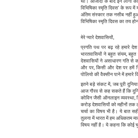
थी। आजादी के बाद इन लोगों को 
विभिषिका स्‍मृति दिवस’ के रूप मे
अंतिम संस्‍कार तक नसीब नहीं हुआ
विभिषिका स्‍मृति दिवस का तय होन
मेरे प्‍यारे देशवासियों,
प्रगति पथ पर बढ़ रहे हमारे देश
भारतवासियों ने बहुत संयम, बहुत 
देशवासियों ने असाधारण गति से का
और पर, किसी और देश पर हमें नि
पोलियो की वैक्‍सीन पाने में हमार
इतने बड़े संकट में, जब पूरी दुन
आज गौरव से कह सकते हैं कि दुनिया
कोविन जैसी ऑनलाइन व्‍यवस्‍था,
करोड़ देशवासियों को महीनों तक 
चर्चा का विषय भी है। ये बात सही 
तुलना में भारत में हम अधिकतम मा
विषय नहीं है। ये कहना कि कोई चु