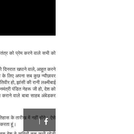
तंत्र को प्रेम करने वाले सभी को
प को दिनरात खपाने वाले, आहूत करने
ी के लिए अपना सब कुछ न्‍यौछावर
ीर हो, झांसी की रानी लक्ष्‍मीबाई
ानमंत्री पंडित नेहरू जी हो, देश को
 तय कराने वाले बाबा साहब अंबेडकर
हास के तारीख में नहीं होंगे। ऐसे
|
 करता हूं।