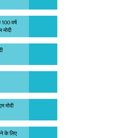
 100 वर्ष
एम मोदी
दी
ीएम मोदी
ने के लिए