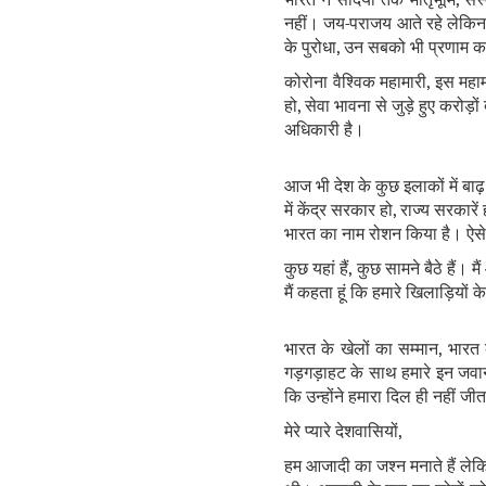
भारत ने सदियों तक मातृभूमि, 
नहीं। जय-पराजय आते रहे लेकिन मन
के पुरोधा, उन सबको भी प्रणाम कर
कोरोना वैश्विक महामारी, इस महामार
हो, सेवा भावना से जुड़े हुए करोड
अधिकारी है।
आज भी देश के कुछ इलाकों में बाढ़ 
में केंद्र सरकार हो, राज्‍य सरका
भारत का नाम रोशन किया है। ऐसे 
कुछ यहां हैं, कुछ सामने बैठे हैं।
मैं कहता हूं कि हमारे खिलाड़ियो
भारत के खेलों का सम्‍मान, भारत 
गड़गड़ाहट के साथ हमारे इन जवानों
कि उन्‍होंने हमारा दिल ही नहीं जी
मेरे प्‍यारे देशवासियों,
हम आजादी का जश्‍न मनाते हैं लेकि