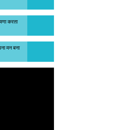
घोषणा करता
अपना मन बना