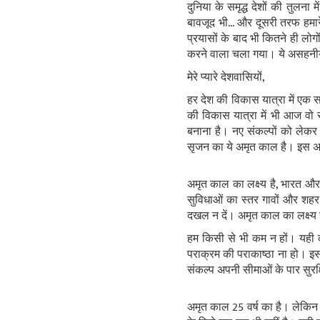
दुनिया के समृद्ध देशों की तुलना मे
बावजूद भी... और दूसरी तरफ हमारे
प्रयासों के बाद भी कितने ही लोग
करने वाला चला गया। ये असहनीय
मेरे प्‍यारे देशवासियों,
हर देश की विकास यात्रा में एक 
की विकास यात्रा में भी आज वो 
बनाना है। नए संकल्‍पों को लेकर
सृजन का ये अमृत काल है। इस अमृत 
अमृत काल का लक्ष्‍य है, भारत और
सुविधाओं का स्‍तर गावों और शहर
दखल न दें। अमृत काल का लक्ष्‍य
हम किसी से भी कम न हों। यही क
पराक्रम की पराकाष्‍ठा ना हो। इस
संकल्‍प अपनी सीमाओं के पार सुरक्ष
अमृत काल 25 वर्ष का है। लेकिन हमे