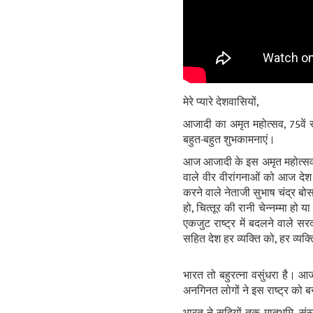
मेरे प्‍यारे देशवासियों,
आजादी का अमृत महोत्‍सव, 75वें 
बहुत-बहुत शुभकामनाएं।
आज आजादी के इस अमृत महोत्‍सव के 
वाले वीर वीरांगनाओं को आज देश
करने वाले नेताजी सुभाष चंद्र बो
हो, चित्‍तूर की रानी चेन्नम्मा हो
एकजुट राष्‍ट्र में बदलने वाले स
सहित देश हर व्‍यक्ति को, हर व्‍
भारत तो बहुरत्‍ना वसुंधरा है। आ
अनगिनत लोगों ने इस राष्‍ट्र को बन