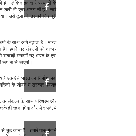
 नहीं है। लेकिन इन सारे प्रयासों के
|
जीवन शैली भी कुछ अलग सी है। सारे
या। उसे दुलारने, उसकी जिद्द पूरी
‍पों के साथ आगे बढ़ाता है। भारत
 है। हमने नए संकल्‍पों को आधार
 शताब्‍दी मनाएगें नए भारत के इस
्ण रूप से ले जाएगी।
य है एक ऐसे भारत का निर्माण जहां
|
नागरिको के जीवन में सरकार बेवजह
ब-तक संकल्‍प के साथ परिश्रम और
करके ही रहना होगा और ये सपने, ये
ी से जुट जाना है। हमारे पास गंवाने
|