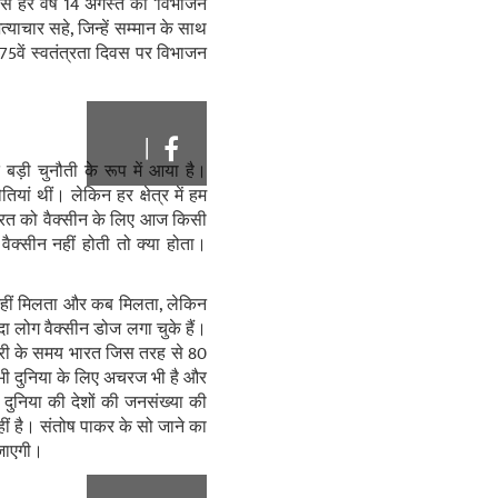
े हर वर्ष 14 अगस्‍त को ‘विभाजन
ाचार सहे, जिन्‍हें सम्‍मान के साथ
5वें स्‍वतंत्रता दिवस पर विभा‍जन
|
 बड़ी चुनौती के रूप में आया है।
यां थीं। लेकिन हर क्षेत्र में हम
 भारत को वैक्‍सीन के लिए आज किसी
्‍सीन नहीं होती तो क्‍या होता।
कि नहीं मिलता और कब मिलता, लेकिन
दा लोग वैक्‍सीन डोज लगा चुके हैं।
मारी के समय भारत जिस तरह से 80
 भी दुनिया के लिए अचरज भी है और
ि दुनिया की देशों की जनसंख्‍या की
हीं है। संतोष पाकर के सो जाने का
 जाएगी।