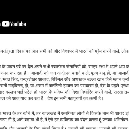
स्‍वतंत्रता दिवस पर आप सभी को और विश्‍वभर में भारत को प्रेम करने वाले, लोक
पावन पर्व पर देश अपने सभी स्वातंत्र्य सेनानियों को, राष्‍ट्र रक्षा में अपने आ
 नमन कर रहा है। आजादी को जन आंदोलन बनाने वाले, पूज्‍य बापू हो, या आजाद
स, भगत सिंह, चन्‍द्रशेखर आजाद, बिस्मिल और अशफाक उल्ला खान जैसे महान क्रांतिव
 या रानी गाइदिन्ल्यू हो, या असम में मातंगिनी हाजरा का पराक्रम हो, देश के पहले प्रध
रदार वल्‍लभ भाई पटेल हो भारत के भविष्‍य की दिशा निर्धारित करने वाले, रास्‍ता
यक्तित्‍व को आज याद कर रहा है। देश इन सभी महापुरुषों का ऋणी है।
ज भारत के हर कोने में, हर कालखंड में अनगिनत लोगों ने जिसके नाम भी शायद इति
ाया भी है, आगे बढ़ाया भी है, मैं ऐसे हर व्‍यक्तित्‍व का वंदन करता हूं उनका अभिनंदन