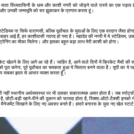
ा विंध्यवासिनी के धाम और काशी नगरी को जोड़ने वाले रास्ते का एक पड़ाव है। य
 और उनकी जन्मभूमि को सर झुकाकर के प्रणाम करता हूं।
ेडियम ना सिर्फ वाराणसी, बल्कि पूर्वांचल के युवाओं के लिए एक वरदान जैसा होग
ें बाहर आई हैं, हर काशीवासी गदगद हो गया है। महादेव की नगरी में ये स्टेडियम, 
में ट्रेनिंग का मौका मिलेगा। और इसका बहुत बड़ा लाभ मेरी काशी को होगा।
ट खेलने के लिए आगे आ रहे हैं। जाहिर है, आने वाले दिनों में क्रिकेट मैचों की स
पूरा करेगा, पूरे पूर्वांचल का चमकता हुआ ये सितारा बनने वाला है। यूपी का ये
 आप सबका हृदय से आभार व्यक्त करता हूँ।
ी नहीं स्थानीय अर्थव्यवस्था पर भी उसका सकारात्मक असर होता है। जब स्पोर्ट्स के ऐ
ै, छोटी-बड़ी खाने-पीने की दुकान को फायदा होता है, रिक्शा-ऑटो-टैक्सी इनको भी 
्ट्स मैनेजमेंट सिखाने के लिए नए अवसर बनते हैं। हमारे बनारस के युवा नए खेल स्टार्ट