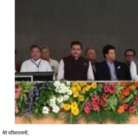
मेरे परिवारजनों,