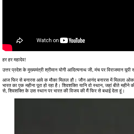
हर हर महादेव!
उत्तर प्रदेश के मुख्यमंत्री श्रीमान योगी आदित्यनाथ जी, मंच पर विराजमान यूपी
आज फिर से बनारस आवे क मौका मिलल हौ। जौन आनंद बनारस में मिलला ओकर व्याख
भारत का एक महीना पूरा हो रहा है। शिवशक्ति यानि वो स्थान, जहां बीते महीने
से, शिवशक्ति के उस स्थान पर भारत की विजय की मैं फिर से बधाई देता हूं।