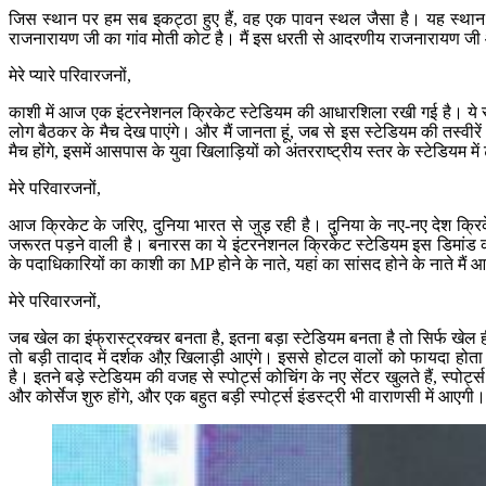
जिस स्थान पर हम सब इकट्ठा हुए हैं, वह एक पावन स्थल जैसा है। यह स्थान मात
राजनारायण जी का गांव मोती कोट है। मैं इस धरती से आदरणीय राजनारायण जी
मेरे प्यारे परिवारजनों,
काशी में आज एक इंटरनेशनल क्रिकेट स्टेडियम की आधारशिला रखी गई है। ये स्ट
लोग बैठकर के मैच देख पाएंगे। और मैं जानता हूं, जब से इस स्टेडियम की तस्वीर
मैच होंगे, इसमें आसपास के युवा खिलाड़ियों को अंतरराष्ट्रीय स्तर के स्टेडियम 
मेरे परिवारजनों,
आज क्रिकेट के जरिए, दुनिया भारत से जुड़ रही है। दुनिया के नए-नए देश क्रिके
जरूरत पड़ने वाली है। बनारस का ये इंटरनेशनल क्रिकेट स्टेडियम इस डिमांड को 
के पदाधिकारियों का काशी का MP होने के नाते, यहां का सांसद होने के नाते मैं
मेरे परिवारजनों,
जब खेल का इंफ्रास्ट्रक्चर बनता है, इतना बड़ा स्टेडियम बनता है तो सिर्फ खेल ह
तो बड़ी तादाद में दर्शक औऱ खिलाड़ी आएंगे। इससे होटल वालों को फायदा होता ह
है। इतने बड़े स्टेडियम की वजह से स्पोर्ट्स कोचिंग के नए सेंटर खुलते हैं, स्पोर
और कोर्सेज शुरु होंगे, और एक बहुत बड़ी स्पोर्ट्स इंडस्ट्री भी वाराणसी में आएगी।