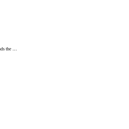
ads the …