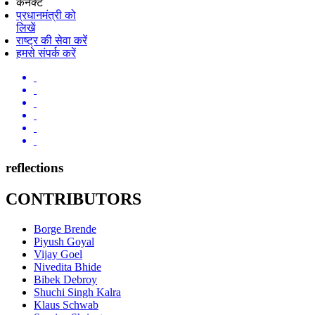
कनेक्ट
प्रधानमंत्री को
लिखें
राष्ट्र की सेवा करें
हमसे संपर्क करें
reflections
CONTRIBUTORS
Borge Brende
Piyush Goyal
Vijay Goel
Nivedita Bhide
Bibek Debroy
Shuchi Singh Kalra
Klaus Schwab