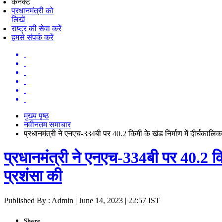
कनेक्ट
प्रधानमंत्री को
लिखें
राष्ट्र की सेवा करें
हमसे संपर्क करें
मुख्य पृष्ठ
नवीनतम समाचार
प्रधानमंत्री ने एनएच-334बी पर 40.2 किमी के खंड निर्माण में दीर्घक
प्रधानमंत्री ने एनएच-334बी पर 40.2 क
प्रशंसा की
Published By : Admin | June 14, 2023 | 22:57 IST
Share