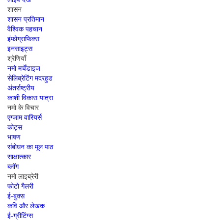
शासन
शासन प्रतिमान
वैश्विक पहचान
इंफोग्राफिक्स
इनसाइट्स
श्रेणियाँ
नमो मर्चेंडाइज
सेलिब्रेटिंग मदरहुड
अंतर्राष्‍ट्रीय
काशी विकास यात्रा
नमो के विचार
एग्जाम वारियर्स
कोट्स
भाषण
संबोधन का मूल पाठ
साक्षात्कार
ब्लॉग
नमो लाइब्रेरी
फोटो गैलरी
ई-बुक्स
कवि और लेखक
ई-ग्रीटिंग्स