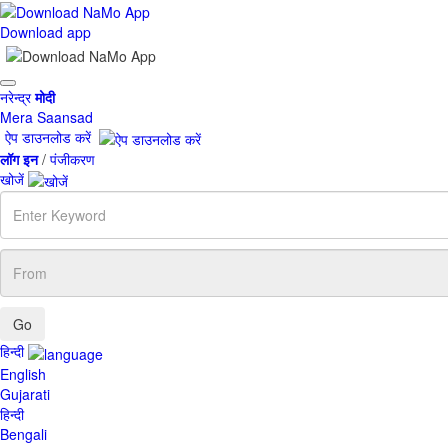
Download app
Toggle
नरेन्द्र
मोदी
navigation
Mera Saansad
ऐप डाउनलोड करें
लॉग इन
/
पंजीकरण
खोजें
Enter
Keyword
From
हिन्दी
English
Gujarati
हिन्दी
Bengali