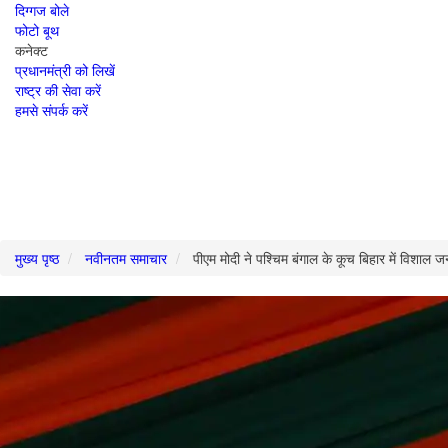
दिग्गज बोले
फोटो बूथ
कनेक्ट
प्रधानमंत्री को लिखें
राष्ट्र की सेवा करें
हमसे संपर्क करें
मुख्य पृष्ठ
नवीनतम समाचार
पीएम मोदी ने पश्चिम बंगाल के कूच बिहार में विशाल