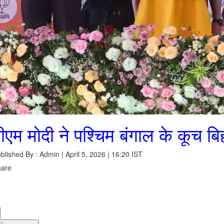
ीएम मोदी ने पश्चिम बंगाल के कूच ब
blished By : Admin | April 5, 2026 | 16:20 IST
hare